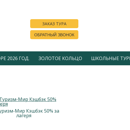
ЗАКАЗ ТУРА
ОБРАТНЫЙ ЗВОНОК
Е 2026 ГОД.
ЗОЛОТОЕ КОЛЬЦО
ШКОЛЬНЫЕ ТУР
уризм-Мир Кэшбэк 50% за
лагеря