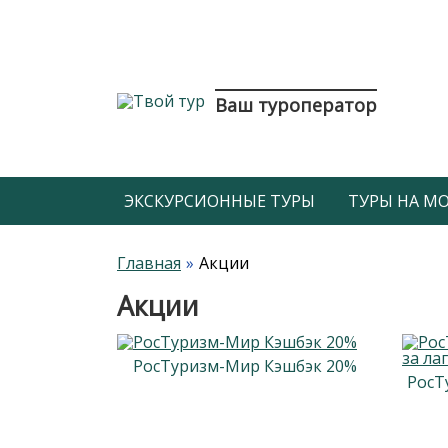
Ваш туроператор
ЭКСКУРСИОННЫЕ ТУРЫ
ТУРЫ НА МОР
Главная
Акции
Акции
РосТуризм-Мир Кэшбэк 20%
РосТ