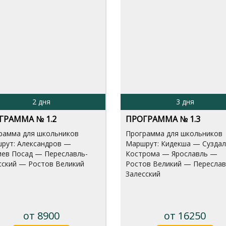
2 дня
3 дня
ГРАММА № 1.2
ПРОГРАММА № 1.3
рамма для школьников
Программа для школьников
рут: Александров —
Маршрут: Кидекша — Сузда
иев Посад — Переславль-
Кострома — Ярославль —
сский — Ростов Великий
Ростов Великий — Переслав
Залесский
от 8900
от 16250