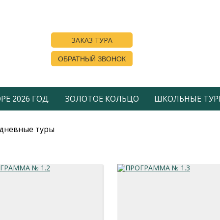
ЗАКАЗ ТУРА
ОБРАТНЫЙ ЗВОНОК
Е 2026 ГОД.
ЗОЛОТОЕ КОЛЬЦО
ШКОЛЬНЫЕ ТУР
дневные туры