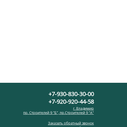
+7-930-830-30-00
+7-920-920-44-58
г. Владимир
пр. Строителей 9 "Б", пр.Строителей 9 "А"
Заказать обратный звонок