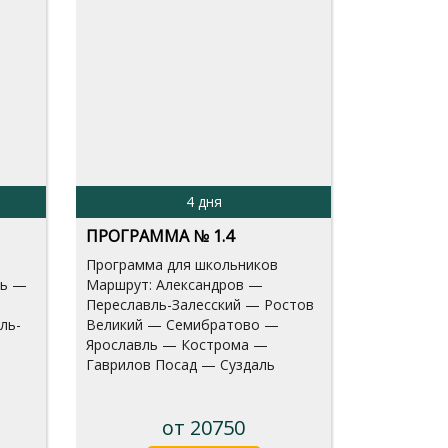
4 дня
ПРОГРАММА № 1.4
Программа для школьников
ль —
Маршрут: Александров —
Переславль-Залесский — Ростов
ль-
Великий — Семибратово —
Ярославль — Кострома —
Гаврилов Посад — Суздаль
от 20750