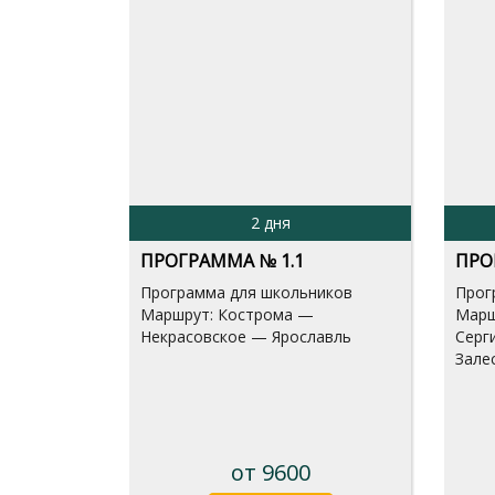
2 дня
ПРОГРАММА № 1.1
ПРО
Программа для школьников
Прог
Маршрут: Кострома —
Марш
Некрасовское — Ярославль
Серг
Зале
от 9600