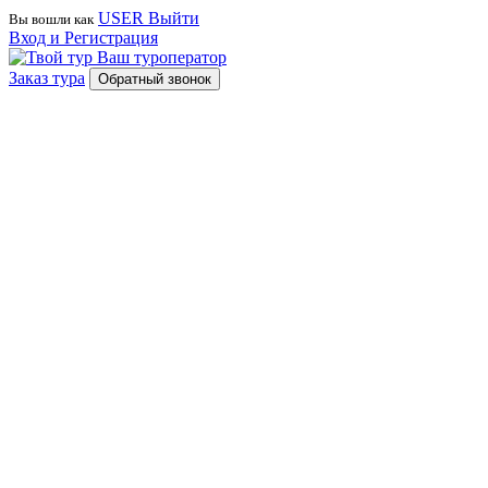
USER
Выйти
Вы вошли как
Вход и Регистрация
Ваш туроператор
Заказ тура
Обратный звонок