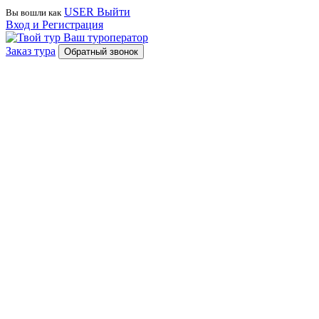
USER
Выйти
Вы вошли как
Вход и Регистрация
Ваш туроператор
Заказ тура
Обратный звонок