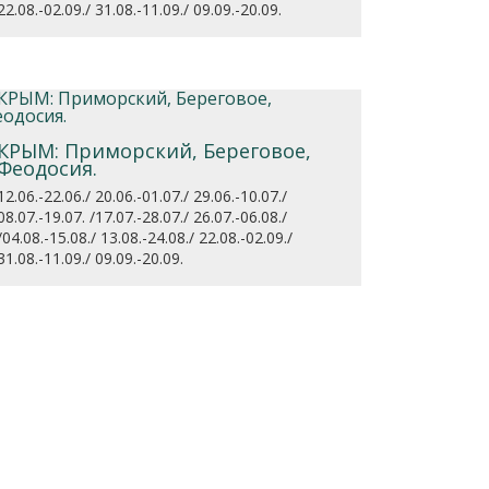
22.08.-02.09./ 31.08.-11.09./ 09.09.-20.09.
КРЫМ: Приморский, Береговое,
Феодосия.
12.06.-22.06./ 20.06.-01.07./ 29.06.-10.07./
08.07.-19.07. /17.07.-28.07./ 26.07.-06.08./
/04.08.-15.08./ 13.08.-24.08./ 22.08.-02.09./
31.08.-11.09./ 09.09.-20.09.