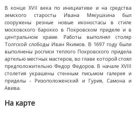
В конце XVII века по инициативе и на средства
земского старосты Ивана Мякушкина был
сооружены резные новые иконостасы в стиле
московского барокко в Покровском приделе и в
центральном храме. Работы выполнял столяр
Толгской слободы Иван Якимов. В 1697 году были
выполнены росписи теплого Покровского придела
артелью местных мастеров, во главе которой стоял
предположительно Федор Федоров. В начале XVIII
столетия украшены стенным письмом галерея и
приделы - Ризоположенский и Гурия, Самона и
Авива.
На карте