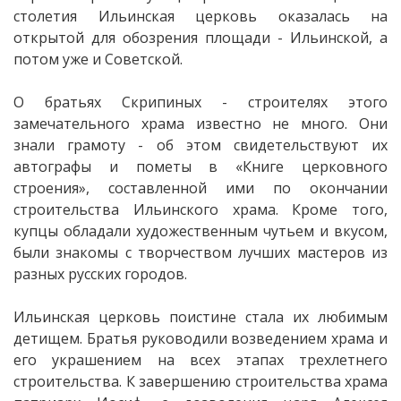
столетия Ильинская церковь оказалась на
открытой для обозрения площади - Ильинской, а
потом уже и Советской.
О братьях Скрипиных - строителях этого
замечательного храма известно не много. Они
знали грамоту - об этом свидетельствуют их
автографы и пометы в «Книге церковного
строения», составленной ими по окончании
строительства Ильинского храма. Кроме того,
купцы обладали художественным чутьем и вкусом,
были знакомы с творчеством лучших мастеров из
разных русских городов.
Ильинская церковь поистине стала их любимым
детищем. Братья руководили возведением храма и
его украшением на всех этапах трехлетнего
строительства. К завершению строительства храма