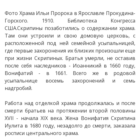
Фото Храма Ильи Пророка в Ярославле Прокудина-
Горского. 1910. Библиотека Конгресса
США.Скрипины позаботились о содержании храма.
Там они устроили и свою домовую церковь, с
расположенной под ней семейной усыпальницей,
где первые захоронения их близких произошли еще
при жизни Скрипиных. Братья умерли, не оставив
после себя наследников - Иоанникий в 1660 году,
Вонифатий - в 1661. Всего же в родовой
усыпальнице восемь захоронений и семь
надгробий.
Работа над отделкой храма продолжалась и после
смерти братьев на протяжении второй половины
XVII - начала XIX века. Жена Вонифатия Скрипина
Иулита в 1680 году, незадолго до смерти, заказала
росписи центрального храма.