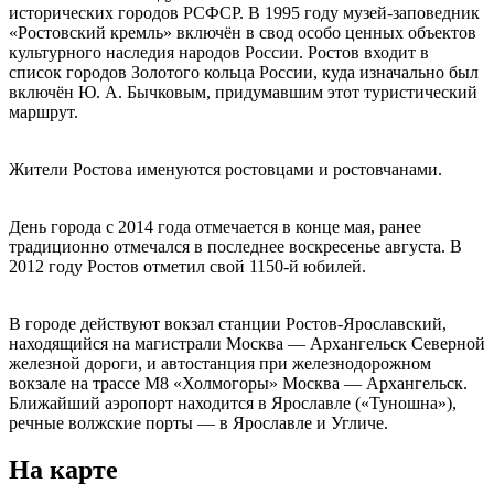
исторических городов РСФСР. В 1995 году музей-заповедник
«Ростовский кремль» включён в свод особо ценных объектов
культурного наследия народов России. Ростов входит в
список городов Золотого кольца России, куда изначально был
включён Ю. А. Бычковым, придумавшим этот туристический
маршрут.
Жители Ростова именуются ростовцами и ростовчанами.
День города с 2014 года отмечается в конце мая, ранее
традиционно отмечался в последнее воскресенье августа. В
2012 году Ростов отметил свой 1150-й юбилей.
В городе действуют вокзал станции Ростов-Ярославский,
находящийся на магистрали Москва — Архангельск Северной
железной дороги, и автостанция при железнодорожном
вокзале на трассе М8 «Холмогоры» Москва — Архангельск.
Ближайший аэропорт находится в Ярославле («Туношна»),
речные волжские порты — в Ярославле и Угличе.
На карте