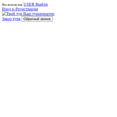
USER
Выйти
Вы вошли как
Вход и Регистрация
Ваш туроператор
Заказ тура
Обратный звонок