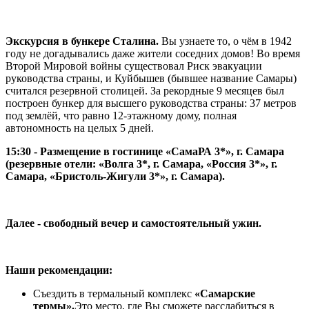
Экскурсия в бункере Сталина.
Вы узнаете то, о чём в 1942
году не догадывались даже жители соседних домов! Во время
Второй Мировой войны существовал Риск эвакуации
руководства страны, и Куйбышев (бывшее название Самары)
считался резервной столицей. За рекордные 9 месяцев был
построен бункер для высшего руководства страны: 37 метров
под землёй, что равно 12-этажному дому, полная
автономность на целых 5 дней.
15:30 - Размещение в гостинице «СамаРА 3*», г. Самара
(резервные отели: «Волга 3*, г. Самара, «Россия 3*», г.
Самара, «Бристоль-Жигули 3*», г. Самара).
Далее - свободный вечер и самостоятельный ужин.
Наши рекомендации:
Съездить в термальный комплекс
«Самарские
термы».
Это место, где Вы сможете расслабиться в