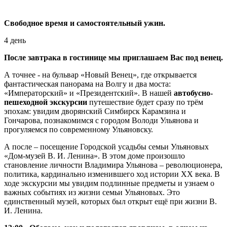
Свободное время и самостоятельный ужин.
4 день
После завтрака в гостинице мы приглашаем Вас под венец.
А точнее - на бульвар «Новый Венец», где открывается
фантастическая панорама на Волгу и два моста:
«Императорский» и «Президентский». В нашей
автобусно-
пешеходной экскурсии
путешествие будет сразу по трём
эпохам: увидим дворянский Симбирск Карамзина и
Гончарова, познакомимся с городом Володи Ульянова и
прогуляемся по современному Ульяновску.
А после – посещение Городской усадьбы семьи Ульяновых
«Дом-музей В. И. Ленина». В этом доме произошло
становление личности Владимира Ульянова – революционера,
политика, кардинально изменившего ход истории ХХ века. В
ходе экскурсии мы увидим подлинные предметы и узнаем о
важных событиях из жизни семьи Ульяновых. Это
единственный музей, которых был открыт ещё при жизни В.
И. Ленина.