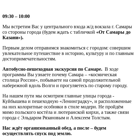
09:30 – 10:00
Мы встретим Вас у центрального входа ж/д вокзала г. Самары
со стороны города (будем ждать с табличкой
«От Самары до
Казани»).
Первым делом отправимся знакомиться с городом: совершим
увлекательное путешествие в историю, культуру и по главным
достопримечательностям.
Автобусно-пешеходная экскурсия по Самаре.
В ходе
программы Вы узнаете почему Самара – «космическая
столица России», побываете на самой продолжительной
набережной вдоль Волги и прогуляетесь по старому городу.
На нашем пути мы осмотрим главные улицы города -
Куйбышева и пешеходную «Ленинградку», и расположенные
на них колоритные особняки в стиле модерн. Не пройдём
мимо польского костёла и лютеранской кирхи, а также связи
города с Эльдаром Рязановым и Алексеем Толстым.
Нас ждёт организованный обед, а после – будем
осуществлять спуск под землю.