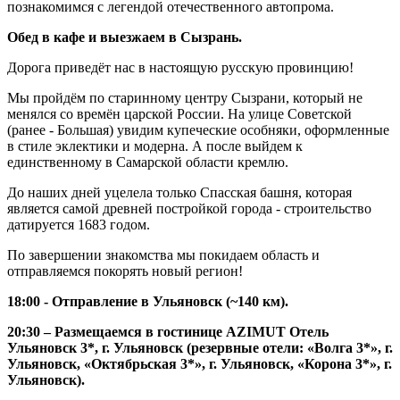
познакомимся с легендой отечественного автопрома.
Обед в кафе и выезжаем в Сызрань.
Дорога приведёт нас в настоящую русскую провинцию!
Мы пройдём по старинному центру Сызрани, который не
менялся со времён царской России. На улице Советской
(ранее - Большая) увидим купеческие особняки, оформленные
в стиле эклектики и модерна. А после выйдем к
единственному в Самарской области кремлю.
До наших дней уцелела только Спасская башня, которая
является самой древней постройкой города - строительство
датируется 1683 годом.
По завершении знакомства мы покидаем область и
отправляемся покорять новый регион!
18:00 - Отправление в Ульяновск (~140 км).
20:30 – Размещаемся в гостинице AZIMUT Отель
Ульяновск 3*, г. Ульяновск (резервные отели: «Волга 3*», г.
Ульяновск, «Октябрьская 3*», г. Ульяновск, «Корона 3*», г.
Ульяновск).