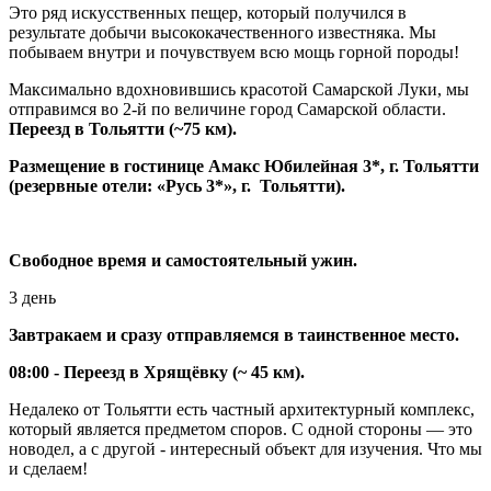
Это ряд искусственных пещер, который получился в
результате добычи высококачественного известняка. Мы
побываем внутри и почувствуем всю мощь горной породы!
Максимально вдохновившись красотой Самарской Луки, мы
отправимся во 2-й по величине город Самарской области.
Переезд в Тольятти (~75 км).
Размещение в гостинице Амакс Юбилейная 3*, г. Тольятти
(резервные отели: «Русь 3*», г. Тольятти).
Свободное время и самостоятельный ужин.
3 день
Завтракаем и сразу отправляемся в таинственное место.
08:00 - Переезд в Хрящёвку (~ 45 км).
Недалеко от Тольятти есть частный архитектурный комплекс,
который является предметом споров. С одной стороны — это
новодел, а с другой - интересный объект для изучения. Что мы
и сделаем!