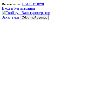
USER
Выйти
Вы вошли как
Вход и Регистрация
Ваш туроператор
Заказ тура
Обратный звонок