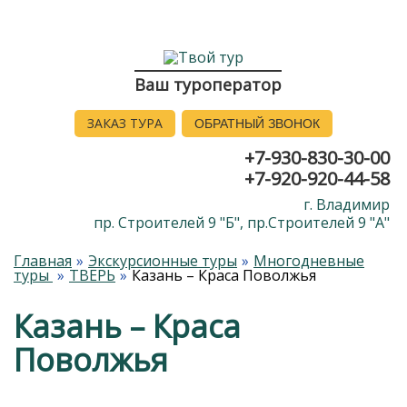
Ваш туроператор
ЗАКАЗ ТУРА
ОБРАТНЫЙ ЗВОНОК
+7-930-830-30-00
+7-920-920-44-58
г. Владимир
пр. Строителей 9 "Б", пр.Строителей 9 "А"
Главная
Экскурсионные туры
Многодневные
туры
ТВЕРЬ
Казань – Краса Поволжья
Казань – Краса
Поволжья