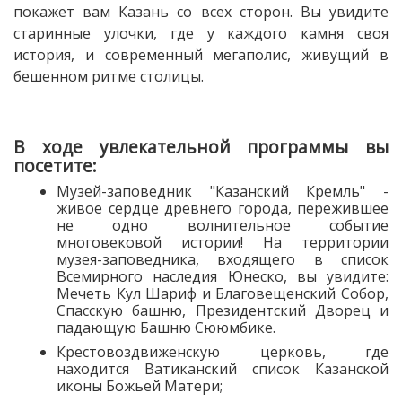
покажет вам Казань со всех сторон. Вы увидите
старинные улочки, где у каждого камня своя
история, и современный мегаполис, живущий в
бешенном ритме столицы.
В ходе увлекательной программы вы
посетите:
Музей-заповедник "Казанский Кремль" -
живое сердце древнего города, пережившее
не одно волнительное событие
многовековой истории! На территории
музея-заповедника, входящего в список
Всемирного наследия Юнеско, вы увидите:
Мечеть Кул Шариф и Благовещенский Собор,
Спасскую башню, Президентский Дворец и
падающую Башню Сююмбике.
Крестовоздвиженскую церковь, где
находится Ватиканский список Казанской
иконы Божьей Матери;