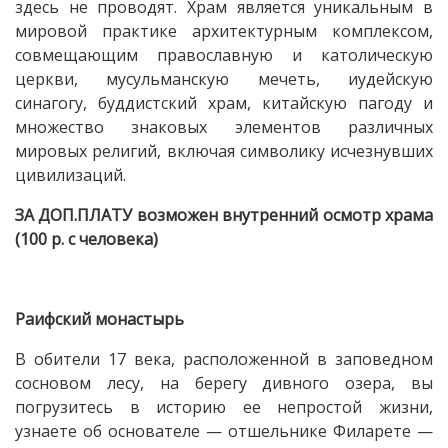
здесь не проводят. Храм является уникальным в
мировой практике архитектурным комплексом,
совмещающим православную и католическую
церкви, мусульманскую мечеть, иудейскую
синагогу, буддистский храм, китайскую пагоду и
множество знаковых элементов различных
мировых религий, включая символику исчезнувших
цивилизаций.
ЗА ДОП.ПЛАТУ возможен внутренний осмотр храма
(100 р. с человека)
Раифский монастырь
В обители 17 века, расположенной в заповедном
сосновом лесу, на берегу дивного озера, вы
погрузитесь в историю ее непростой жизни,
узнаете об основателе — отшельнике Филарете —