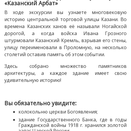
«Казанский Арбат»
В ходе экскурсии вы узнаете многовековую
историю центральной торговой улицы Казани. Во
времена Казанских ханов её называли Ногайской
дорогой, а когда войска Ивана Грозного
штурмовали Казанский Кремль, взрывая его стены,
улицу переименовали в Проломную, на несколько
столетий оставив память об этом событии.
Здесь собрано множество памятников
архитектуры, а каждое здание имеет свою
удивительную историю!
Вы обязательно увидите:
колокольню церкви Богоявления;
здание Государственного Банка, где в годы
Гражданской войны 1918 г. хранился золотой
запас Царской России;