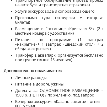
Транспортное обслуживание (проезд проезд
на автобусе и транспортная страховка)
Услуги экскурсовода и сопровождающего
Программа тура (экскурсии + входные
билеты)
Размещение в Гостинице «Кристалл 3*» (2-х
местные номера с удобствами)
Питание по программе (1 завтрак
«накрытие»+ 1 завтрак «шведский стол» + 2
обеда «накрытие»)
Трансфер в аквапарк (организуется бесплатно
при группе свыше 15 человек)
Дополнительно оплачивается:
Личные расходы
Питание в дороге, ужины
Доплата за ОДНОМЕСТНОЕ РАЗМЕЩЕНИЕ =
1500 р. (НЕТТО) / по желанию, под запрос
Вечерняя экскурсия «Казань зажигает огни» -
600 р с чел