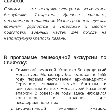
Свияжск
Свияжск – это историко-культурная жемчужина
Республики Татарстан. Древняя крепость,
построенная в правление Ивана Грозного, служила
военным форпостом в Поволжье и местом
подготовки военных частей для похода на
неприступную крепость Казань.
В программе пешеходной экскурсии по
Свияжску:
Свияжский мужской Успенско-Богородицкий
монастырь. Монастырь был основан в 1555
году первым настоятелем архимандритом
Германом, являлся самым богатым и
влиятельным из всех монастырей Казанской
епархии. В советские годы здесь находился
концлагерь и колония для
несовершеннолетних
Архитектурный комплекс Иоанно-