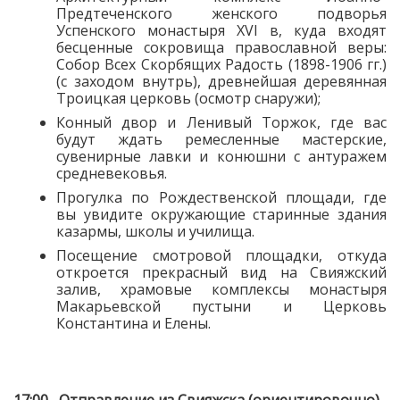
Предтеченского женского подворья
Успенского монастыря XVI в, куда входят
бесценные сокровища православной веры:
Собор Всех Скорбящих Радость (1898-1906 гг.)
(с заходом внутрь), древнейшая деревянная
Троицкая церковь (осмотр снаружи);
Конный двор и Ленивый Торжок, где вас
будут ждать ремесленные мастерские,
сувенирные лавки и конюшни с антуражем
средневековья.
Прогулка по Рождественской площади, где
вы увидите окружающие старинные здания
казармы, школы и училища.
Посещение смотровой площадки, откуда
откроется прекрасный вид на Свияжский
залив, храмовые комплексы монастыря
Макарьевской пустыни и Церковь
Константина и Елены.
17:00 Отправление из Свияжска (ориентировочно)