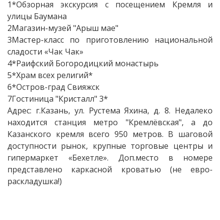
1*Обзорная экскурсия с посещением Кремля и
улицы Баумана
2Магазин-музей "Арыш мае"
3Мастер-класс по приготовлению национальной
сладости «Чак Чак»
4*Раифский Богородицкий монастырь
5*Храм всех религий*
6*Остров-град Свияжск
7Гостиница "Кристалл" 3*
Адрес: г.Казань, ул. Рустема Яхина, д. 8. Недалеко
находится станция метро "Кремлёвская", а до
Казанского кремля всего 950 метров. В шаговой
доступности рынок, крупные торговые центры и
гипермаркет «Бехетле». Доп.место в номере
представлено каркасной кроватью (не евро-
раскладушка!)