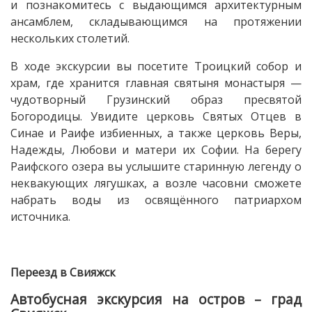
и познакомитесь с выдающимся архитектурным
ансамблем, складывающимся на протяжении
нескольких столетий.
В ходе экскурсии вы посетите Троицкий собор и
храм, где хранится главная святыня монастыря —
чудотворный Грузинский образ пресвятой
Богородицы. Увидите церковь Святых Отцев в
Синае и Раифе избиенных, а также церковь Веры,
Надежды, Любови и матери их Софии. На берегу
Раифского озера вы услышите старинную легенду о
неквакующих лягушках, а возле часовни сможете
набрать воды из освящённого патриархом
источника.
Переезд в Свияжск
Автобусная экскурсия на остров – град