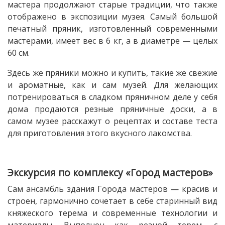
мастера продолжают старые традиции, что также
отображено в экспозиции музея. Самый большой
печатный пряник, изготовленный современными
мастерами, имеет вес в 6 кг, а в диаметре — целых
60 см.
Здесь же пряники можно и купить, такие же свежие
и ароматные, как и сам музей. Для желающих
потренироваться в сладком пряничном деле у себя
дома продаются резные пряничные доски, а в
самом музее расскажут о рецептах и составе теста
для приготовления этого вкусного лакомства.
Экскурсия по комплексу «Город мастеров»
Сам ансамбль здания Города мастеров — красив и
строен, гармонично сочетает в себе старинный вид
княжеского терема и современные технологии и
материалы. Выполнен как резной терем, с