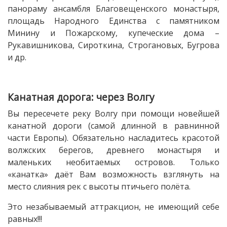
панораму ансамбля Благовещенского монастыря,
площадь Народного Единства с памятником
Минину и Пожарскому, купеческие дома –
Рукавишникова, Сироткина, Строгановых, Бугрова
и др.
Канатная дорога: через Волгу
Вы пересечете реку Волгу при помощи новейшей
канатной дороги (самой длинной в равнинной
части Европы). Обязательно насладитесь красотой
волжских берегов, древнего монастыря и
маленьких необитаемых островов. Только
«канатка» даёт Вам возможность взглянуть на
место слияния рек с высоты птичьего полёта.
Это незабываемый аттракцион, не имеющий себе
равных!!!