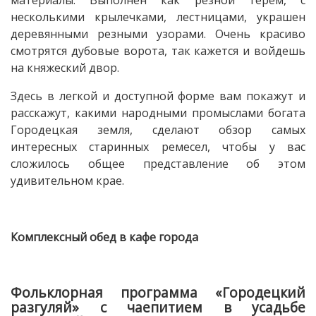
несколькими крылечками, лестницами, украшен
деревянными резными узорами. Очень красиво
смотрятся дубовые ворота, так кажется и войдешь
на княжеский двор.
Здесь в легкой и доступной форме вам покажут и
расскажут, какими народными промыслами богата
Городецкая земля, сделают обзор самых
интересных старинных ремесел, чтобы у вас
сложилось общее представление об этом
удивительном крае.
Комплексный обед в кафе города
Фольклорная программа «Городецкий
разгуляй» с чаепитием в усадьбе