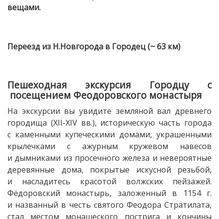
вещами.
Переезд из Н.Новгорода в Городец (~ 63 км)
Пешеходная экскурсия Городцу с
посещением Феодоровского монастыря
На экскурсии вы увидите земляной вал древнего
городища (XII-XIV вв.), историческую часть города
с каменными купеческими домами, украшенными
крылечками с ажурным кружевом навесов
и дымниками из просечного железа и невероятные
деревянные дома, покрытые искусной резьбой,
и насладитесь красотой волжских пейзажей.
Фёдоровский монастырь, заложенный в 1154 г.
и названный в честь святого Феодора Стратилата,
стал местом монашеского пострига и кончины