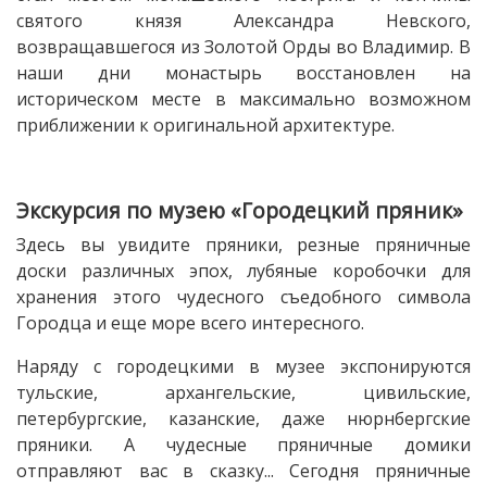
святого князя Александра Невского,
возвращавшегося из Золотой Орды во Владимир. В
наши дни монастырь восстановлен на
историческом месте в максимально возможном
приближении к оригинальной архитектуре.
Экскурсия по музею «Городецкий пряник»
Здесь вы увидите пряники, резные пряничные
доски различных эпох, лубяные коробочки для
хранения этого чудесного съедобного символа
Городца и еще море всего интересного.
Наряду с городецкими в музее экспонируются
тульские, архангельские, цивильские,
петербургские, казанские, даже нюрнбергские
пряники. А чудесные пряничные домики
отправляют вас в сказку... Сегодня пряничные