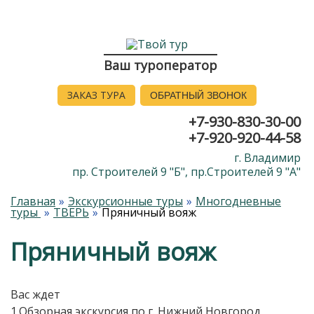
Ваш туроператор
ЗАКАЗ ТУРА
ОБРАТНЫЙ ЗВОНОК
+7-930-830-30-00
+7-920-920-44-58
г. Владимир
пр. Строителей 9 "Б", пр.Строителей 9 "А"
Главная
Экскурсионные туры
Многодневные
туры
ТВЕРЬ
Пряничный вояж
Пряничный вояж
Вас ждет
1.Обзорная экскурсия по г. Нижний Новгород