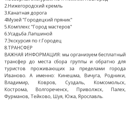
2.Нижегородский кремль
3.Канатная дорога
4Музей "Городецкий пряник"
5.Комплекс "Город мастеров"
6.Усадьба Лапшиной
7.Экскурсия по г.Городец
8.ТРАНСФЕР
ВАЖНАЯ ИНФОРМАЦИЯ: мы организуем бесплатный
трансфер до места сбора группы и обратно для
туристов проживающих за пределами города
Иваново. А именно: Кинешма, Вичуга, Родники,
Владимир, Ковров, Суздаль, Комсомольск,
Кострома, Волгореченск, Приволжск, Палех,
Фурманов, Тейково, Шуя, Южа, Ярославль.