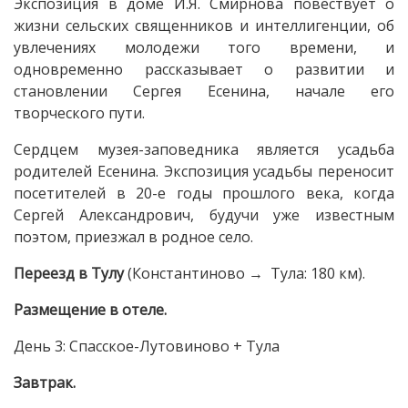
Экспозиция в доме И.Я. Смирнова повествует о
жизни сельских священников и интеллигенции, об
увлечениях молодежи того времени, и
одновременно рассказывает о развитии и
становлении Сергея Есенина, начале его
творческого пути.
Сердцем музея-заповедника является усадьба
родителей Есенина. Экспозиция усадьбы переносит
посетителей в 20-е годы прошлого века, когда
Сергей Александрович, будучи уже известным
поэтом, приезжал в родное село.
Переезд в Тулу
(Константиново → Тула: 180 км).
Размещение в отеле.
День 3: Спасское-Лутовиново + Тула
Завтрак.