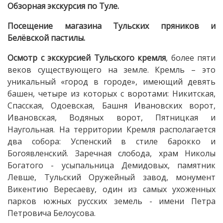
Обзорная экскурсия по Туле.
Посещение магазина Тульских пряников и
Белёвской пастилы.
Осмотр с экскурсией Тульского кремля
, более пяти
веков существующего на земле. Кремль – это
уникальный «город в городе», имеющий девять
башен, четыре из которых с воротами: Никитская,
Спасская, Одоевская, Башня Ивановских ворот,
Ивановская, Водяных ворот, Пятницкая и
Наугольная. На территории Кремля располагается
два собора: Успенский в стиле барокко и
Богоявленский. Заречная слобода, храм Николы
Богатого - усыпальница Демидовых, памятник
Левше, Тульский Оружейный завод, монумент
Викентию Вересаеву, один из самых ухоженных
парков южных русских земель - имени Петра
Петровича Белоусова.