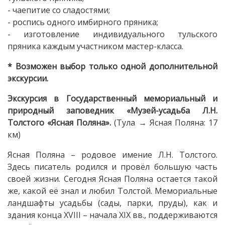
- чаепитие со сладостями;
- роспись одного имбирного пряника;
- изготовление индивидуального тульского
пряника каждым участником мастер-класса.
* Возможен выбор только одной дополнительной
экскурсии.
Экскурсия в Государственный мемориальный и
природный заповедник «Музей-усадьба Л.Н.
Толстого «Ясная Поляна».
(Тула → Ясная Поляна: 17
км)
Ясная Поляна – родовое имение Л.Н. Толстого.
Здесь писатель родился и провёл большую часть
своей жизни. Сегодня Ясная Поляна остается такой
же, какой её знал и любил Толстой. Мемориальные
ландшафты усадьбы (сады, парки, пруды), как и
здания конца XVIII – начала XIX вв., поддерживаются