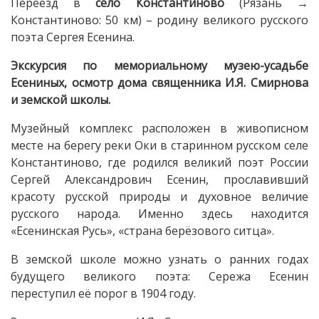
Переезд в
село Константиново
(Рязань →
Константиново: 50 км) – родину великого русского
поэта Сергея Есенина.
Экскурсия по мемориальному музею-усадьбе
Есениных, осмотр дома священника И.Я. Смирнова
и земской школы.
Музейный комплекс расположен в живописном
месте на берегу реки Оки в старинном русском селе
Константиново, где родился великий поэт России
Сергей Александрович Есенин, прославивший
красоту русской природы и духовное величие
русского народа. Именно здесь находится
«Есенинская Русь», «страна берёзового ситца».
В земской школе можно узнать о ранних годах
будущего великого поэта: Сережа Есенин
переступил её порог в 1904 году.