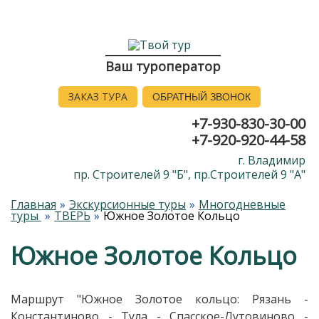
Ваш туроператор
ЗАКАЗ ТУРА
ОБРАТНЫЙ ЗВОНОК
+7-930-830-30-00
+7-920-920-44-58
г. Владимир
пр. Строителей 9 "Б", пр.Строителей 9 "А"
Главная
Экскурсионные туры
Многодневные
туры
ТВЕРЬ
Южное Золотое Кольцо
Южное Золотое Кольцо
Маршрут "Южное Золотое кольцо: Рязань -
Константиново - Тула - Спасское-Лутовиново -