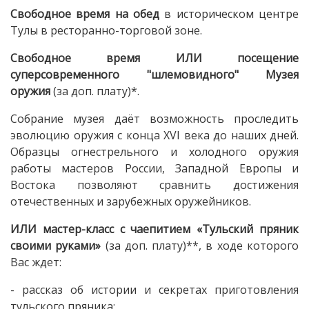
Свободное время на обед
в историческом центре
Тулы в ресторанно-торговой зоне.
Свободное время
ИЛИ п
осещение
суперсовременного "шлемовидного" Музея
оружия
(за доп. плату)*.
Собрание музея даёт возможность проследить
эволюцию оружия с конца XVI века до наших дней.
Образцы огнестрельного и холодного оружия
работы мастеров России, Западной Европы и
Востока позволяют сравнить достижения
отечественных и зарубежных оружейников.
ИЛИ м
астер-класс с чаепитием «Тульский пряник
своими руками»
(за доп. плату)**, в ходе которого
Вас ждет:
- рассказ об истории и секретах приготовления
тульского пряника;