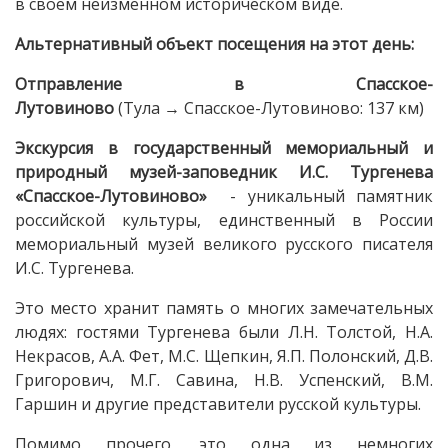
в своём неизменном историческом виде.
Альтернативный объект посещения на этот день:
Отправление в Спасское-
Лутовиново
(Тула → Спасское-Лутовиново: 137 км)
Экскурсия в государственный мемориальный и
природный музей-заповедник И.С. Тургенева
«Спасское-Лутовиново»
- уникальный памятник
российской культуры, единственный в России
мемориальный музей великого русского писателя
И.С. Тургенева.
Это место хранит память о многих замечательных
людях: гостями Тургенева были Л.Н. Толстой, Н.А.
Некрасов, А.А. Фет, М.С. Щепкин, Я.П. Полонский, Д.В.
Григорович, М.Г. Савина, Н.В. Успенский, В.М.
Гаршин и другие представители русской культуры.
Помимо прочего, это одна из немногих