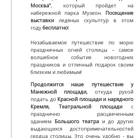
Москва"
, который пройдет на
набережной парка Музеон.
Посещение
выставки
ледяных скульптур в этом
году
бесплатно
!
Незабываемое путешествие по морю
праздничных огней столицы – самое
волшебное событие новогодних
праздников и отличный подарок своим
близким и любимым!
Продолжится наше путешествие у
Манежной площади,
откуда рукой
подать до
Красной площади и нарядного
Кремля, Театральной площади
с
празднично расцвеченным
зданием
Большого театра
и до других
выдающихся достопримечательностей
сердца столицы. Это очень удобно - вы