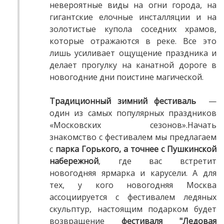
невероятные виды на огни города, на
гигантские елочные инсталляции и на
золотистые купола соседних храмов,
которые отражаются в реке. Все это
лишь усиливает ощущение праздника и
делает прогулку на канатной дороге в
новогодние дни поистине магической.
Традиционный зимний фестиваль
—
один из самых популярных праздников
«Московских сезонов».Начать
знакомство с фестивалем мы предлагаем
с
парка Горького, а точнее с Пушкинской
набережной
, где вас встретит
новогодняя ярмарка и карусели. А для
тех, у кого новогодняя Москва
ассоциируется с фестивалем ледяных
скульптур, настоящим подарком будет
возвращение
фестиваля "Ледовая