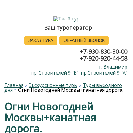
Ваш туроператор
ЗАКАЗ ТУРА
ОБРАТНЫЙ ЗВОНОК
+7-930-830-30-00
+7-920-920-44-58
г. Владимир
пр. Строителей 9 "Б", пр.Строителей 9 "А"
Главная
Экскурсионные туры
Туры выходного
дня
Огни Новогодней Москвы+канатная дорога.
Огни Новогодней
Москвы+канатная
дорога.