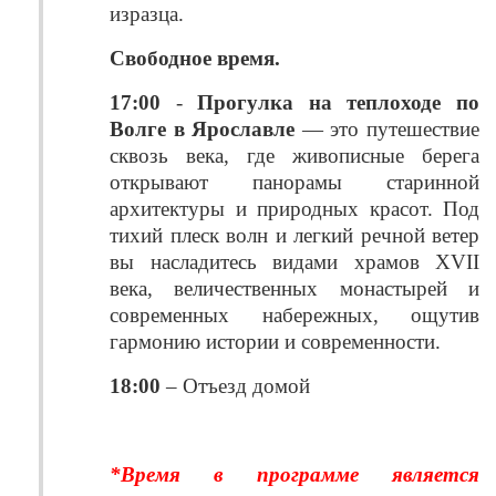
изразца.
Свободное время.
17:00
-
Прогулка на теплоходе по
Волге в Ярославле
— это путешествие
сквозь века, где живописные берега
открывают панорамы старинной
архитектуры и природных красот. Под
тихий плеск волн и легкий речной ветер
вы насладитесь видами храмов XVII
века, величественных монастырей и
современных набережных, ощутив
гармонию истории и современности.
18:00
– Отъезд домой
*Время в программе является