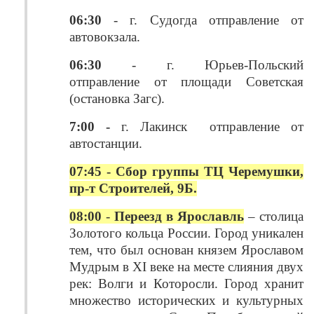
06:30
- г. Судогда отправление от
автовокзала.
06:30
- г. Юрьев-Польский
отправление от площади Советская
(остановка Загс).
7:00 -
г. Лакинск отправление от
автостанции.
07:45 - Сбор группы ТЦ Черемушки,
пр-т Строителей, 9Б.
08:00
-
Переезд в Ярославль
– столица
Золотого кольца России. Город уникален
тем, что был основан князем Ярославом
Мудрым в XI веке на месте слияния двух
рек: Волги и Которосли. Город хранит
множество исторических и культурных