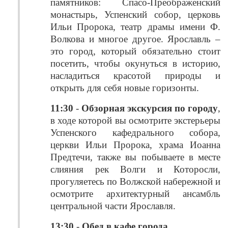
памятников: Спасо-Преображенский
монастырь, Успенский собор, церковь
Ильи Пророка, театр драмы имени Ф.
Волкова и многое другое. Ярославль –
это город, который обязательно стоит
посетить, чтобы окунуться в историю,
насладиться красотой природы и
открыть для себя новые горизонты.
11:30
-
Обзорная экскурсия по городу
,
в ходе которой вы осмотрите экстерьеры
Успенского кафедрального собора,
церкви Ильи Пророка, храма Иоанна
Предтечи, также вы побываете в месте
слияния рек Волги и Которосли,
прогуляетесь по Волжской набережной и
осмотрите архитектурный ансамбль
центральной части Ярославля.
13:30
-
Обед в кафе города.