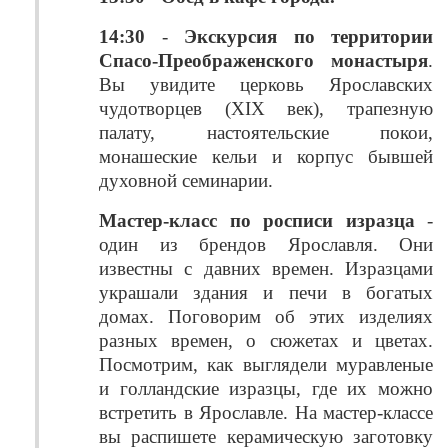
14:30
-
Экскурсия по территории
Спасо-Преображенского монастыря
.
Вы увидите церковь Ярославских
чудотворцев (XIX век), трапезную
палату, настоятельские покои,
монашеские кельи и корпус бывшей
духовной семинарии.
Мастер-класс по росписи изразца
-
один из брендов Ярославля. Они
известны с давних времен. Изразцами
украшали здания и печи в богатых
домах. Поговорим об этих изделиях
разных времен, о сюжетах и цветах.
Посмотрим, как выглядели муравленые
и голландские изразцы, где их можно
встретить в Ярославле. На мастер-классе
вы распишете керамическую заготовку