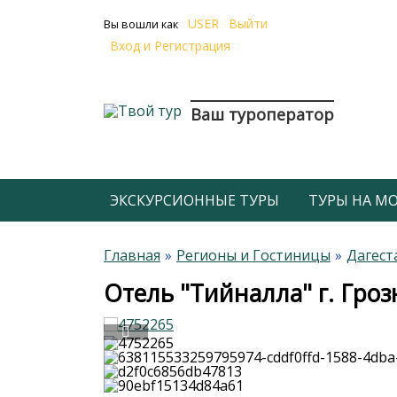
USER
Выйти
Вы вошли как
Вход и Регистрация
Ваш туроператор
ЭКСКУРСИОННЫЕ ТУРЫ
ТУРЫ НА МОР
Главная
Регионы и Гостиницы
Дагест
Отель "Тийналла" г. Гро