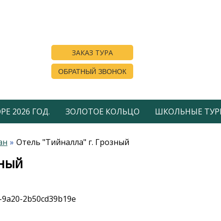
ЗАКАЗ ТУРА
ОБРАТНЫЙ ЗВОНОК
Е 2026 ГОД.
ЗОЛОТОЕ КОЛЬЦО
ШКОЛЬНЫЕ ТУР
ан
Отель "Тийналла" г. Грозный
зный