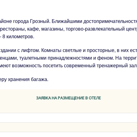
районе города Грозный. Ближайшими достопримечательност
рестораны, кафе, магазины, торгово-развлекательный центр
 8 километров.
дании с лифтом. Комнаты светлые и просторные, в них есть
отенцами, туалетными принадлежностями и феном. На терри
имеют возможность посетить современный тренажерный зал
еру хранения багажа.
ЗАЯВКА НА РАЗМЕЩЕНИЕ В ОТЕЛЕ