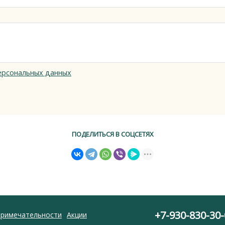
ерсональных данных
ПОДЕЛИТЬСЯ В СОЦСЕТЯХ
+7-930-830-30-
римечательности
Акции