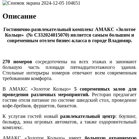
Описание
Гостинично-развлекательный комплекс АМАКС «‎Золотое
Кольцо»
(№ С332024015070)
является самым большим и
современным отелем бизнес-класса в городе Владимир.
270 номеров
сосредоточены на всех этажах и занимают
большую часть площади пятнадцатиэтажного здания.
Стильные интерьеры номеров отвечают всем современным
требованиям комфорта.
В АМАКС «‎Золотое Кольцо»
5 современных залов для
проведения различных мероприятий.
Ресторан предлагает
гостям отеля питание по системе шведский стол, проведение
кофе-брейков, фуршетов, банкетов.
К услугам гостей новый
развлекательный центр
: боулинг,
бильярд, зона игровых автоматов, а также оздоровительный
комплекс.
АМАКС «‎Золотое Кольцо» имеет
большую охраняемую