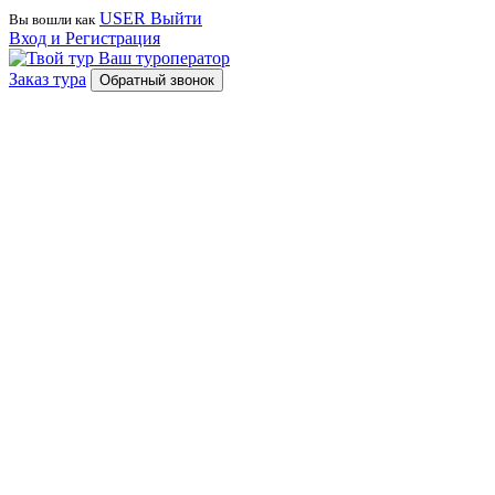
USER
Выйти
Вы вошли как
Вход и Регистрация
Ваш туроператор
Заказ тура
Обратный звонок