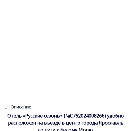
Описание
Отель «Русские сезоны» (№С762024008266) удобно
расположен на въезде в центр города Ярославль
по пути к Белому Морю.