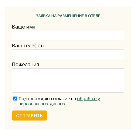
ЗАЯВКА НА РАЗМЕЩЕНИЕ В ОТЕЛЕ
Ваше имя
Ваш телефон
Пожелания
Подтверждаю согласие на
обработку
персональных данных
ОТПРАВИТЬ