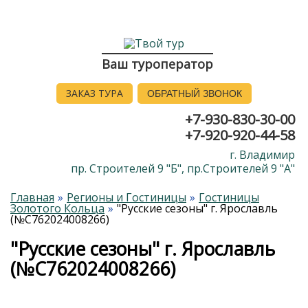
Ваш туроператор
ЗАКАЗ ТУРА
ОБРАТНЫЙ ЗВОНОК
+7-930-830-30-00
+7-920-920-44-58
г. Владимир
пр. Строителей 9 "Б", пр.Строителей 9 "А"
Главная
Регионы и Гостиницы
Гостиницы
Золотого Кольца
"Русские сезоны" г. Ярославль
(№С762024008266)
"Русские сезоны" г. Ярославль
(№С762024008266)