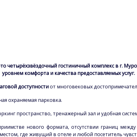
это четырёхзвёздочный гостиничный комплекс в г. Му
уровнем комфорта и качества предоставляемых услуг.
аговой доступности
от многовековых достопримечател
ная охраняемая парковка.
оркинг пространство, тренажерный зал и удобная систе
приимстве нового формата, отсутствии границ между
местом, где живущий в отеле и любой посетитель чувст