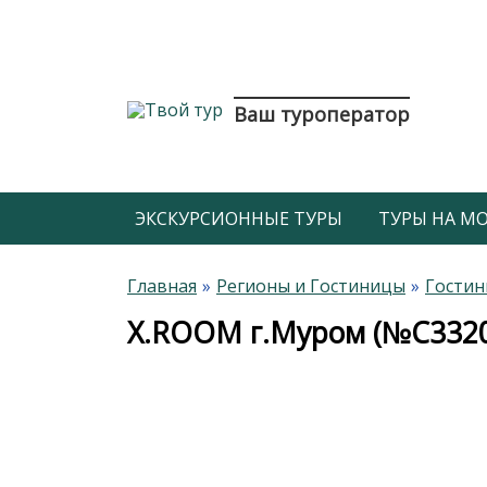
Ваш туроператор
ЭКСКУРСИОННЫЕ ТУРЫ
ТУРЫ НА МОР
Главная
Регионы и Гостиницы
Гостин
X.ROOM г.Муром (№С332