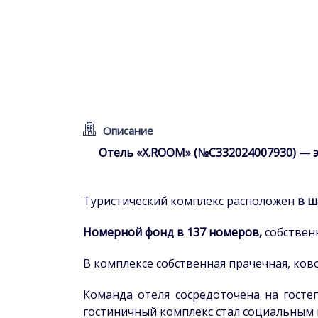
Описание
Отель «X.ROOM» (№С332024007930) — 
Туристический комплекс расположен
в ш
Номерной фонд в 137 номеров,
собствен
В комплексе собственная прачечная, ков
Команда отеля сосредоточена на госте
гостиничный комплекс стал социальным 