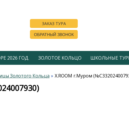
ЗАКАЗ ТУРА
ОБРАТНЫЙ ЗВОНОК
Е 2026 ГОД.
ЗОЛОТОЕ КОЛЬЦО
ШКОЛЬНЫЕ ТУР
ицы Золотого Кольца
X.ROOM г.Муром (№С3320240079
024007930)