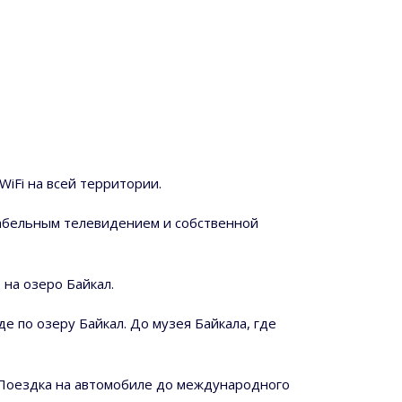
WiFi на всей территории.
кабельным телевидением и собственной
 на озеро Байкал.
е по озеру Байкал. До музея Байкала, где
. Поездка на автомобиле до международного