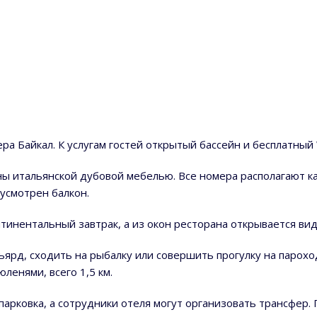
ра Байкал. К услугам гостей открытый бассейн и бесплатный 
ны итальянской дубовой мебелью. Все номера располагают 
усмотрен балкон.
тинентальный завтрак, а из окон ресторана открывается вид
льярд, сходить на рыбалку или совершить прогулку на пароход
ленями, всего 1,5 км.
 парковка, а сотрудники отеля могут организовать трансфер