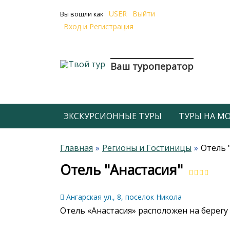
USER
Выйти
Вы вошли как
Вход и Регистрация
Ваш туроператор
ЭКСКУРСИОННЫЕ ТУРЫ
ТУРЫ НА МОР
Главная
Регионы и Гостиницы
Отель 
Отель "Анастасия"
Ангарская ул., 8, поселок Никола
Отель «Анастасия» расположен на берегу 