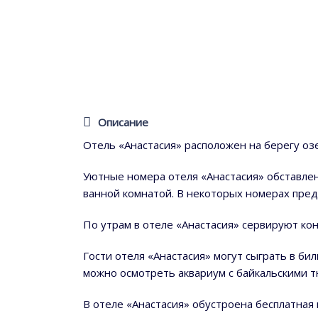
Описание
Отель «Анастасия» расположен на берегу озе
Уютные номера отеля «Анастасия» обставле
ванной комнатой. В некоторых номерах пред
По утрам в отеле «Анастасия» сервируют кон
Гости отеля «Анастасия» могут сыграть в би
можно осмотреть аквариум с байкальскими тю
В отеле «Анастасия» обустроена бесплатная