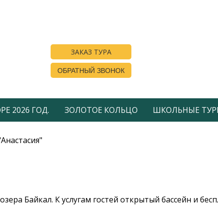
ЗАКАЗ ТУРА
ОБРАТНЫЙ ЗВОНОК
Е 2026 ГОД.
ЗОЛОТОЕ КОЛЬЦО
ШКОЛЬНЫЕ ТУР
"Анастасия"
озера Байкал. К услугам гостей открытый бассейн и бесп