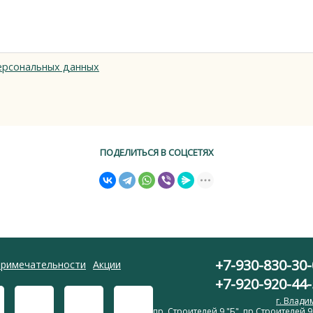
ерсональных данных
ПОДЕЛИТЬСЯ В СОЦСЕТЯХ
+7-930-830-30-
римечательности
Акции
+7-920-920-44-
г. Влад
пр. Строителей 9 "Б", пр.Строителей 9