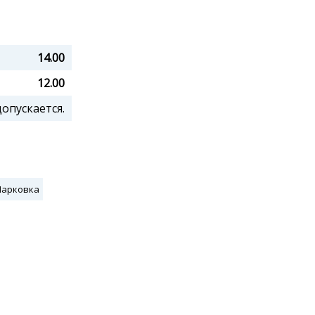
14.00
12.00
пускается.
Парковка