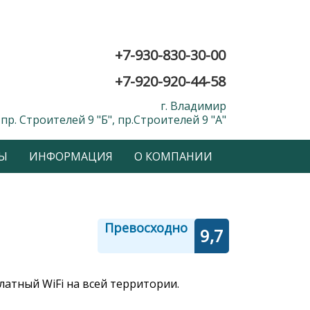
+7-930-830-30-00
+7-920-920-44-58
г. Владимир
пр. Строителей 9 "Б", пр.Строителей 9 "А"
Ы
ИНФОРМАЦИЯ
О КОМПАНИИ
Превосходно
9,7
латный WiFi на всей территории.