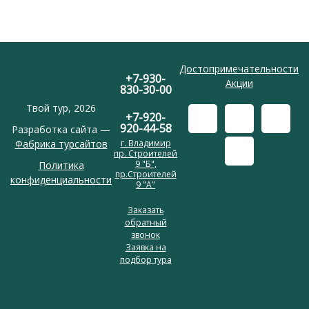
Достопримечательности
+7-930-
Акции
830-30-00
Твой тур, 2026
+7-920-
920-44-58
Разработка сайта —
Фабрика турсайтов
г. Владимир
пр. Строителей
9 "Б",
Политика
пр.Строителей
конфиденциальности
9 "А"
Заказать
обратный
звонок
Заявка на
подбор тура