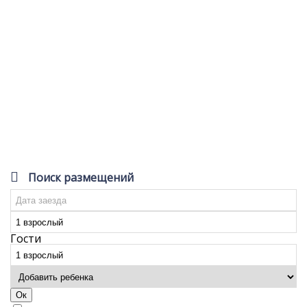
Поиск размещений
Гости
Ок