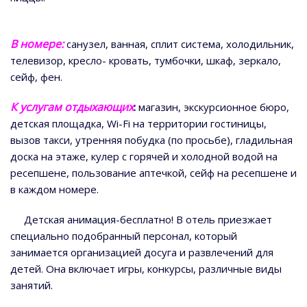
В номере:
санузел, ванная, сплит система, холодильник,
телевизор, кресло- кровать, тумбочки, шкаф, зеркало,
сейф, фен.
К услугам отдыхающих
:
магазин, экскурсионное бюро,
детская площадка, Wi-Fi на территории гостиницы,
вызов такси, утренняя побудка (по просьбе), гладильная
доска на этаже, кулер с горячей и холодной водой на
ресепшене, пользование аптечкой, сейф на ресепшене и
в каждом номере.
Детская анимация-бесплатно! В отель приезжает
специально подобранный персонал, который
занимается организацией досуга и развлечений для
детей. Она включает игры, конкурсы, различные виды
занятий.