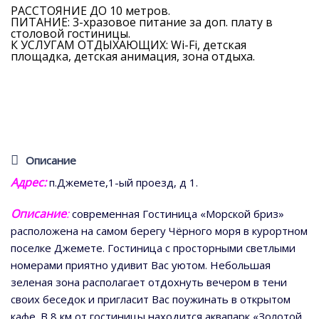
РАССТОЯНИЕ ДО 10 метров.
ПИТАНИЕ: 3-хразовое питание за доп. плату в
столовой гостиницы.
К УСЛУГАМ ОТДЫХАЮЩИХ: Wi-Fi, детская
площадка, детская анимация, зона отдыха.
Описание
Адрес:
п.Джемете,1-ый проезд, д 1.
Описание
:
современная Гостиница «Морской бриз»
расположена на самом берегу Чёрного моря в курортном
поселке Джемете. Гостиница с просторными светлыми
номерами приятно удивит Вас уютом. Небольшая
зеленая зона располагает отдохнуть вечером в тени
своих беседок и пригласит Вас поужинать в открытом
кафе. В 8 км от гостиницы находится аквапарк «Золотой