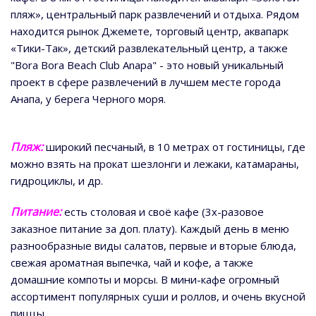
пляж», центральный парк развлечений и отдыха. Рядом
находится рынок Джемете, торговый центр, аквапарк
«Тики-Так», детский развлекательный центр, а также
"Bora Bora Beach Club Anapa" - это новый уникальный
проект в сфере развлечений в лучшем месте города
Анапа, у берега Черного моря.
Пляж:
широкий песчаный, в 10 метрах от гостиницы, где
можно взять на прокат шезлонги и лежаки, катамараны,
гидроциклы, и др.
Питание:
есть столовая и своё кафе (3х-разовое
заказное питание за доп. плату). Каждый день в меню
разнообразные виды салатов, первые и вторые блюда,
свежая ароматная выпечка, чай и кофе, а также
домашние компоты и морсы. В мини-кафе огромный
ассортимент популярных суши и роллов, и очень вкусной
пиццы.