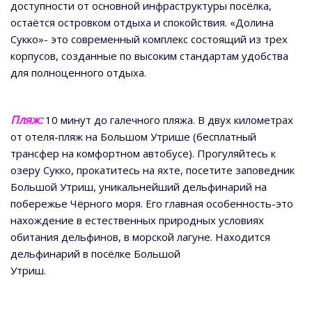
доступности от основной инфраструктуры посёлка,
остаётся островком отдыха и спокойствия. «Долина
Сукко»- это современный комплекс состоящий из трех
корпусов, созданные по высоким стандартам удобства
для полноценного отдыха.
Пляж:
10 минут до галечного пляжа. В двух километрах
от отеля-пляж на Большом Утрише (бесплатный
трансфер на комфортном автобусе). Прогуляйтесь к
озеру Сукко, прокатитесь на яхте, посетите заповедник
Большой Утриш, уникальнейший дельфинарий на
побережье Чёрного моря. Его главная особенность-это
нахождение в естественных природных условиях
обитания дельфинов, в морской лагуне. Находится
дельфинарий в посёлке Большой
Утриш.