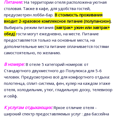
П
итание:
На территории отеля расположена уютная
столовая. Также в кафе, для удобства гостей,
предусмотрен лобби-бар.
В стоимость проживания
входит
2-хразовое комплексное питание (полупансион)
.
Выбирать режим питания
(завтрак+ ужин или завтрак+
обед)
гости могут ежедневно, на месте. Питание
предоставляется только на основные места, на
дополнительные места питание оплачивается гостями
самостоятельно, по желанию.
В номере
:
В отеле 5 категорий номеров: от
Стандартного двухместного до Полулюкса для 5-6
человек. Предусмотрено всё для комфортного отдыха:
полотенца, сплит-система, фен, кулер на каждом этаже
отеля, холодильник, утюг, гладильную доску, телевизор
и сейф.
К услугам отдыхающих
:
Яркое отличие отеля -
широкий спектр предоставляемых услуг : два бассейна