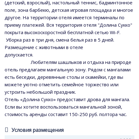
(детский, взрослый), настольный теннис, бадминтонное
поле, зона барбекю, детская игровая площадка и многое
другое. На территории отеля имеется терминалы по
приему платежей. Вся территория отеля "Долина Сукко"
покрыта высокоскоростной бесплатной сетью Wi-F.
Уборка раз в три дня, смена белья раз в 5 дней.
Размещение с животными в отеле
допускается.
Любителям шашлыков и отдыха на природе
отель предлагаем мангальную зону. Рядом с мангалами
есть беседки, деревянные столы и скамейки, где вы
можете уютно отметить семейное торжество или
устроить небольшой праздник.
Отель «Долина Сукко» предоставит дрова для мангала.
Если вы хотите воспользоваться мангальной зоной,
стоимость аренды составит 150-250 руб. полтора час.
Условия размещения