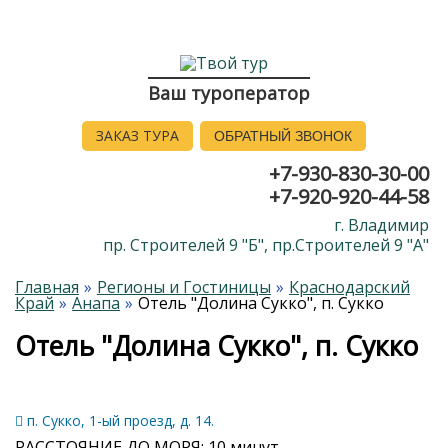
Ваш туроператор
ЗАКАЗ ТУРА
ОБРАТНЫЙ ЗВОНОК
+7-930-830-30-00
+7-920-920-44-58
г. Владимир
пр. Строителей 9 "Б", пр.Строителей 9 "А"
Главная
Регионы и Гостиницы
Краснодарский
Край
Анапа
Отель "Долина Сукко", п. Сукко
Отель "Долина Сукко", п. Сукко
п. Сукко, 1-ый проезд, д. 14.
РАССТОЯНИЕ ДО МОРЯ: 10 минут.