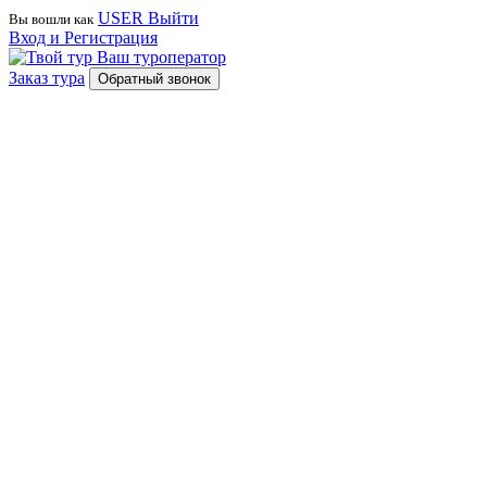
USER
Выйти
Вы вошли как
Вход и Регистрация
Ваш туроператор
Заказ тура
Обратный звонок