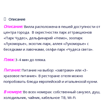
Описание
Описание:
Вилла расположена в пешей доступности от
центра города. В окрестностях парк аттракционов
«Парк Чудес», дельфинарий «Немо», зоопарк
«Лукоморье», экзотик-парк, аллея «Лукоморье» с
беседками и лавочками, селфи-парк «Чудеса света».
Пляж:
3-4 мин до пляжа.
Питание:
Питание на выбор: «завтраки» или «3-
хразовое питание». В ресторане отеля можно
попробовать блюда европейской и итальянской кухни.
В номере
:
Во всех номерах: собственный санузел, душ,
холодильник, чайник, кабельное ТВ, Wi-Fi.