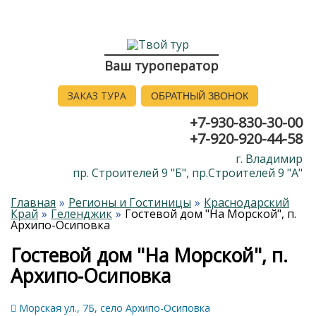
Ваш туроператор
ЗАКАЗ ТУРА
ОБРАТНЫЙ ЗВОНОК
+7-930-830-30-00
+7-920-920-44-58
г. Владимир
пр. Строителей 9 "Б", пр.Строителей 9 "А"
Главная
Регионы и Гостиницы
Краснодарский
Край
Геленджик
Гостевой дом "На Морской", п.
Архипо-Осиповка
Гостевой дом "На Морской", п.
Архипо-Осиповка
Морская ул., 7Б, село Архипо-Осиповка