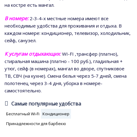
на костре есть мангал.
В номере:
2-3-4-х местные номера имеют все
необходимые удобства для проживания и отдыха. В
каждом номере: кондиционер, телевизор, холодильник,
сейф, санузел.
К услугам отдыхающих
:
WI-FI ,трансфер (платно),
стиральная машина (платно - 100 руб.), гладильная +
утюг, сейф (в номерах), мангал во дворе, спутниковое
ТВ, СВЧ (на кухне). Смена белья через 5-7 дней, смена
полотенец через 3-4 дня, уборка в номере-
самостоятельно.
Самые популярные удобства
Бесплатный Wi-Fi
Кондиционер
Принадлежности для барбекю