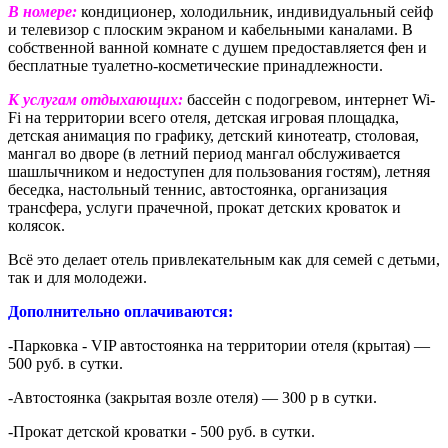
В номере:
кондиционер, холодильник, индивидуальный сейф
и телевизор с плоским экраном и кабельными каналами. В
собственной ванной комнате с душем предоставляется фен и
бесплатные туалетно-косметические принадлежности.
К услугам отдыхающих:
бассейн с подогревом, интернет Wi-
Fi на территории всего отеля, детская игровая площадка,
детская анимация по графику, детский кинотеатр, столовая,
мангал во дворе (в летний период мангал обслуживается
шашлычником и недоступен для пользования гостям), летняя
беседка, настольный теннис, автостоянка, организация
трансфера, услуги прачечной, прокат детских кроваток и
колясок.
Всё это делает отель привлекательным как для семей с детьми,
так и для молодежи.
Дополнительно оплачиваются:
-Парковка - VIP автостоянка на территории отеля (крытая) —
500 руб. в сутки.
-Автостоянка (закрытая возле отеля) — 300 р в сутки.
-Прокат детской кроватки - 500 руб. в сутки.