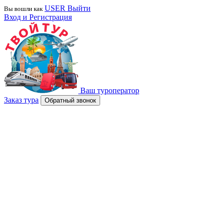
USER
Выйти
Вы вошли как
Вход и Регистрация
Ваш туроператор
Заказ тура
Обратный звонок