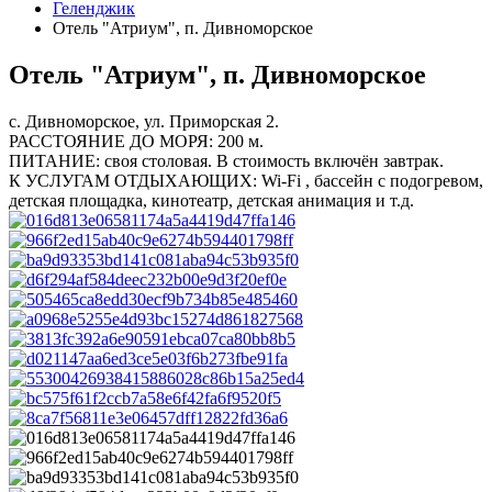
Геленджик
Отель "Атриум", п. Дивноморское
Отель "Атриум", п. Дивноморское
с. Дивноморское, ул. Приморская 2.
РАССТОЯНИЕ ДО МОРЯ: 200 м.
ПИТАНИЕ: своя столовая. В стоимость включён завтрак.
К УСЛУГАМ ОТДЫХАЮЩИХ: Wi-Fi , бассейн с подогревом,
детская площадка, кинотеатр, детская анимация и т.д.