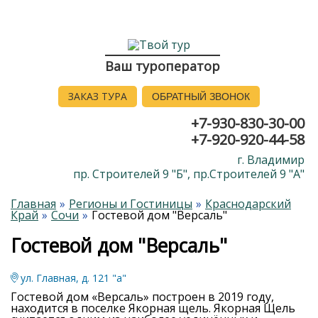
Ваш туроператор
ЗАКАЗ ТУРА
ОБРАТНЫЙ ЗВОНОК
+7-930-830-30-00
+7-920-920-44-58
г. Владимир
пр. Строителей 9 "Б", пр.Строителей 9 "А"
Главная
Регионы и Гостиницы
Краснодарский
Край
Сочи
Гостевой дом "Версаль"
Гостевой дом "Версаль"
ул. Главная, д. 121 "а"
Гостевой дом «Версаль» построен в 2019 году,
находится в поселке Якорная щель. Якорная Щель