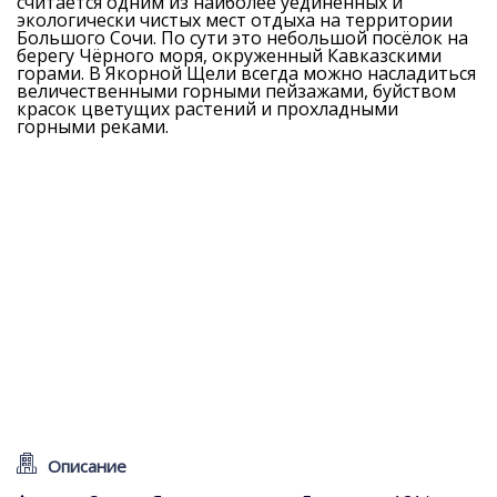
считается одним из наиболее уединённых и
экологически чистых мест отдыха на территории
Большого Сочи. По сути это небольшой посёлок на
берегу Чёрного моря, окруженный Кавказскими
горами. В Якорной Щели всегда можно насладиться
величественными горными пейзажами, буйством
красок цветущих растений и прохладными
горными реками.
Описание