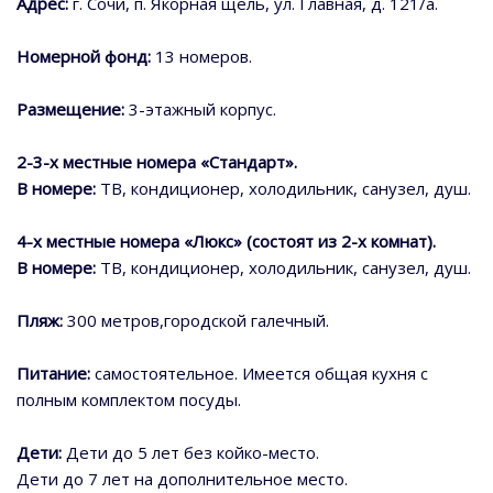
Адрес:
г. Сочи, п. Якорная щель, ул. Главная, д. 121/а.
Номерной фонд:
13 номеров.
Размещение:
3-этажный корпус.
2-3-х местные номера «Стандарт».
В номере:
ТВ, кондиционер, холодильник, санузел, душ.
4-х местные номера «Люкс» (состоят из 2-х комнат).
В номере:
ТВ, кондиционер, холодильник, санузел, душ.
Пляж:
300 метров,городской галечный.
Питание:
самостоятельное. Имеется общая кухня с
полным комплектом посуды.
Дети:
Дети до 5 лет без койко-место.
Дети до 7 лет на дополнительное место.