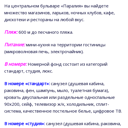
На центральном бульваре «Паралия» вы найдете
множество магазинов, ларьков, ночных клубов, кафе,
дискотеки и рестораны на любой вкус.
Пляж:
600 м до песчаного пляжа.
Питание:
мини-кухня на территории гостиницы
(микроволновая печь, электрочайник).
В номере
:
Номерной фонд состоит из категорий
стандарт, студия, люкс.
В номере «стандарт»:
санузел (душевая кабина,
раковина, фен, шампунь, мыло, туалетная бумага),
кровать двуспальная или раздельные односпальные
90х200, сейф, телевизор ж/к, холодильник, сплит-
система, качественное постельное белье, цифровое ТВ.
В номере «студия»:
санузел (душевая кабина, раковина,