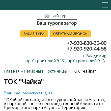
Ваш туроператор
ЗАКАЗ ТУРА
ОБРАТНЫЙ ЗВОНОК
+7-930-830-30-00
+7-920-920-44-58
г. Владимир
пр. Строителей 9 "Б", пр.Строителей 9 "А"
Главная
Регионы и Гостиницы
ТОК "Чайка"
ТОК "Чайка"
ул. Красноармейская, д. 11
ТОК «Чайка» находится в курортной части Алушты,
в парковой зоне, в непосредственной близости от
Приморского парка Алушты. Территория