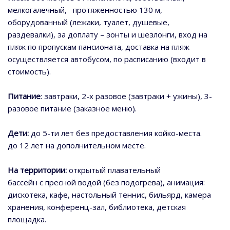
мелкогалечный, протяженностью 130 м,
оборудованный (лежаки, туалет, душевые,
раздевалки), за доплату – зонты и шезлонги, вход на
пляж по пропускам пансионата, доставка на пляж
осуществляется автобусом, по расписанию (входит в
стоимость).
Питание
: завтраки, 2-х разовое (завтраки + ужины), 3-
разовое питание (заказное меню).
Дети:
до 5-ти лет без предоставления койко-места.
до 12 лет на дополнительном месте.
На территории:
открытый плавательный
бассейн с пресной водой (без подогрева), анимация:
дискотека, кафе, настольный теннис, бильярд, камера
хранения, конференц-зал, библиотека, детская
площадка.