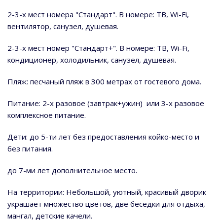
2-3-х мест номера "Стандарт". В номере: ТВ, Wi-Fi,
вентилятор, санузел, душевая.
2-3-х мест номер "Стандарт+". В номере: ТВ, Wi-Fi,
кондиционер, холодильник, санузел, душевая.
Пляж: песчаный пляж в 300 метрах от гостевого дома.
Питание: 2-х разовое (завтрак+ужин) или 3-х разовое
комплексное питание.
Дети: до 5-ти лет без предоставления койко-место и
без питания.
до 7-ми лет дополнительное место.
На территории: Небольшой, уютный, красивый дворик
украшает множество цветов, две беседки для отдыха,
мангал, детские качели.