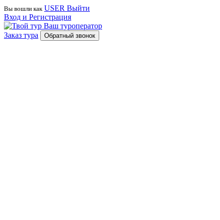
USER
Выйти
Вы вошли как
Вход и Регистрация
Ваш туроператор
Заказ тура
Обратный звонок