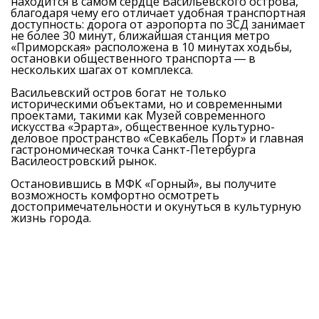
находится в самом сердце Васильевского острова,
благодаря чему его отличает удобная транспортная
доступность: дорога от аэропорта по ЗСД занимает
не более 30 минут, ближайшая станция метро
«Приморская» расположена в 10 минутах ходьбы,
остановки общественного транспорта ― в
нескольких шагах от комплекса.
Васильевский остров богат не только
историческими объектами, но и современными
проектами, такими как Музей современного
искусства «Эрарта», общественное культурно-
деловое пространство «Севкабель Порт» и главная
гастрономическая точка Санкт-Петербурга
Василеостровский рынок.
Остановившись в МФК «Горный», вы получите
возможность комфортно осмотреть
достопримечательности и окунуться в культурную
жизнь города.