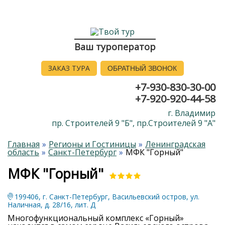
Ваш туроператор
ЗАКАЗ ТУРА
ОБРАТНЫЙ ЗВОНОК
+7-930-830-30-00
+7-920-920-44-58
г. Владимир
пр. Строителей 9 "Б", пр.Строителей 9 "А"
Главная
Регионы и Гостиницы
Ленинградская
область
Санкт-Петербург
МФК "Горный"
МФК "Горный"
199406, г. Санкт-Петербург, Васильевский остров, ул.
Наличная, д. 28/16, лит. Д
Многофункциональный комплекс «Горный»