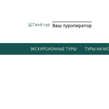
Ваш туроператор
ЭКСКУРСИОННЫЕ ТУРЫ
ТУРЫ НА МОР