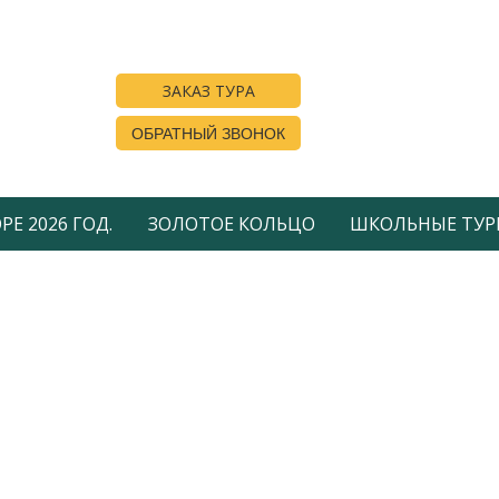
ЗАКАЗ ТУРА
ОБРАТНЫЙ ЗВОНОК
Е 2026 ГОД.
ЗОЛОТОЕ КОЛЬЦО
ШКОЛЬНЫЕ ТУР