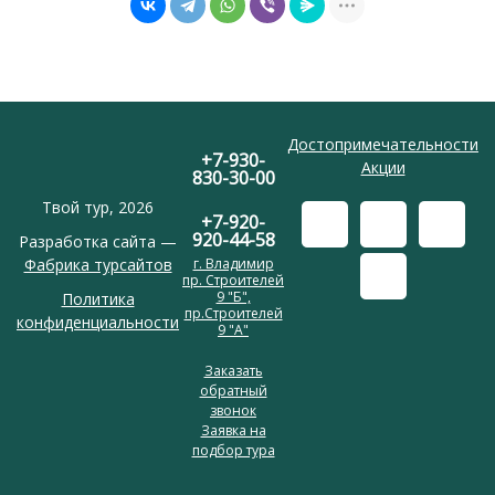
Достопримечательности
+7-930-
Акции
830-30-00
Твой тур, 2026
+7-920-
920-44-58
Разработка сайта —
Фабрика турсайтов
г. Владимир
пр. Строителей
9 "Б",
Политика
пр.Строителей
конфиденциальности
9 "А"
Заказать
обратный
звонок
Заявка на
подбор тура