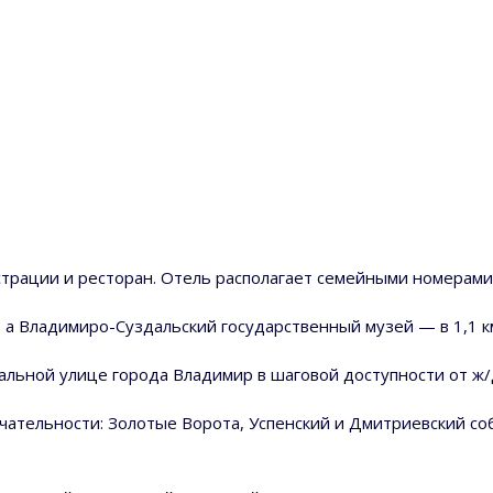
истрации и ресторан. Отель располагает семейными номерами
, а Владимиро-Суздальский государственный музей — в 1,1 к
льной улице города Владимир в шаговой доступности от ж/д
ательности: Золотые Ворота, Успенский и Дмитриевский со