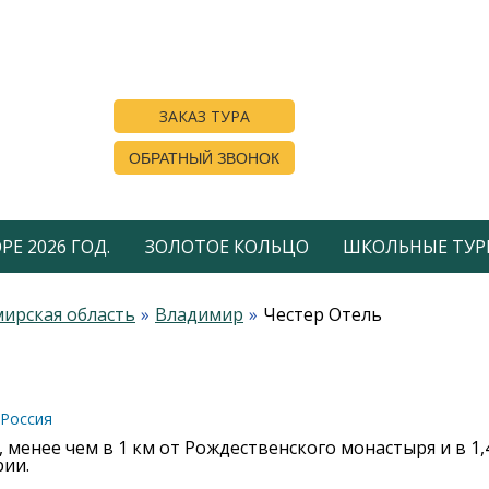
ЗАКАЗ ТУРА
ОБРАТНЫЙ ЗВОНОК
Е 2026 ГОД.
ЗОЛОТОЕ КОЛЬЦО
ШКОЛЬНЫЕ ТУР
ирская область
Владимир
Честер Отель
 Россия
менее чем в 1 км от Рождественского монастыря и в 1,4
рии.