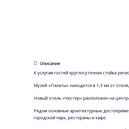
Описание
К услугам гостей круглосуточная стойка рег
Музей «Палаты» находится в 1,3 км от отеля
Новый отель «Честер» расположен на центра
Рядом основные архитектурные достопримеч
городской парк, рестораны и кафе.