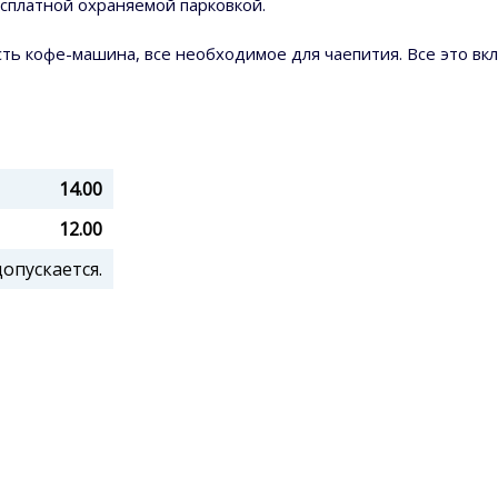
сплатной охраняемой парковкой.
ть кофе-машина, все необходимое для чаепития. Все это вк
14.00
12.00
пускается.