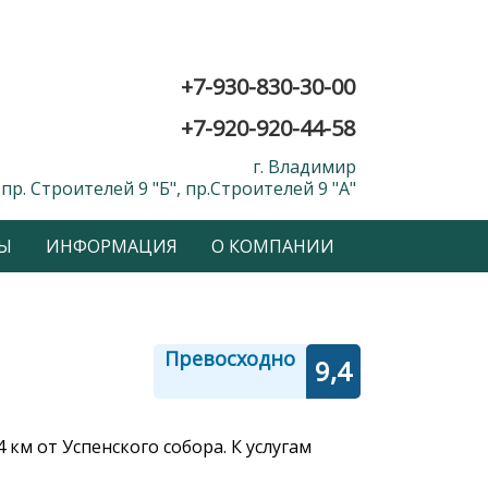
+7-930-830-30-00
+7-920-920-44-58
г. Владимир
пр. Строителей 9 "Б", пр.Строителей 9 "А"
Ы
ИНФОРМАЦИЯ
О КОМПАНИИ
Превосходно
9,4
 км от Успенского собора. К услугам