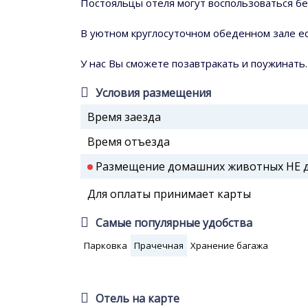
Постояльцы отеля могут воспользоваться бе
В уютном круглосуточном обеденном зале ес
У нас Вы сможете позавтракать и поужинать.
Условия размещения
Время заезда
Время отъезда
Размещение домашних животных НЕ до
Для оплаты принимает карты
Самые популярные удобства
Парковка
Прачечная
Хранение багажа
Отель на карте