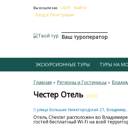
USER
Выйти
Вы вошли как
Вход и Регистрация
Ваш туроператор
ЭКСКУРСИОННЫЕ ТУРЫ
ТУРЫ НА МОР
Главная
Регионы и Гостиницы
Владим
Честер Отель
улица Большая Нижегородская 27, Владимир,
Отель Chester расположен во Владимире, 
гостей бесплатный Wi-Fi на всей террито