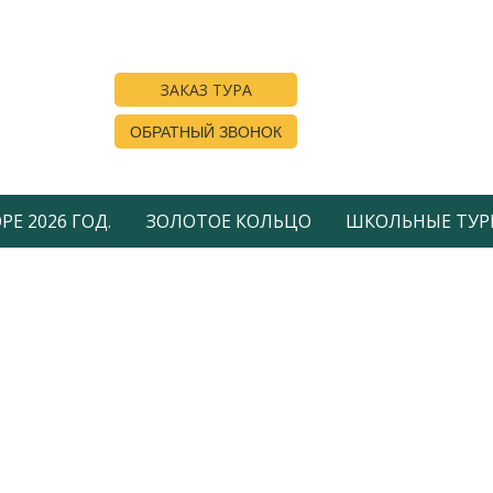
ЗАКАЗ ТУРА
ОБРАТНЫЙ ЗВОНОК
Е 2026 ГОД.
ЗОЛОТОЕ КОЛЬЦО
ШКОЛЬНЫЕ ТУР