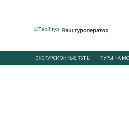
Ваш туроператор
ЭКСКУРСИОННЫЕ ТУРЫ
ТУРЫ НА МОР