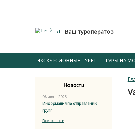
Ваш туроператор
ЭКСКУРСИОННЫЕ ТУРЫ
ТУРЫ НА МОР
Гл
Новости
V
08 июня 2023
Информация по отправлению
групп
Все новости