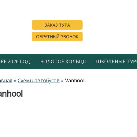
ЗАКАЗ ТУРА
ОБРАТНЫЙ ЗВОНОК
Е 2026 ГОД.
ЗОЛОТОЕ КОЛЬЦО
ШКОЛЬНЫЕ ТУР
авная
Схемы автобусов
Vanhool
anhool