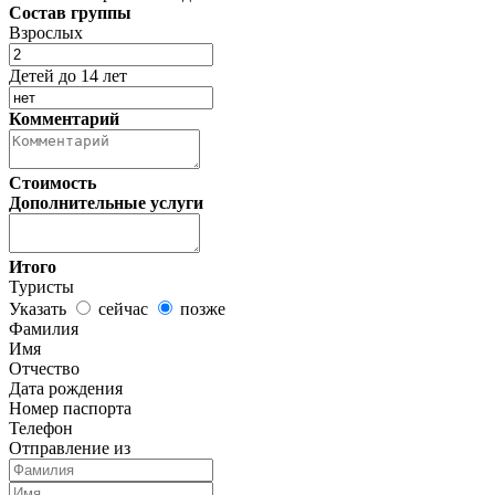
Состав группы
Взрослых
Детей до 14 лет
Комментарий
Стоимость
Дополнительные услуги
Итого
Туристы
Указать
сейчас
позже
Фамилия
Имя
Отчество
Дата рождения
Номер паспорта
Телефон
Отправление из