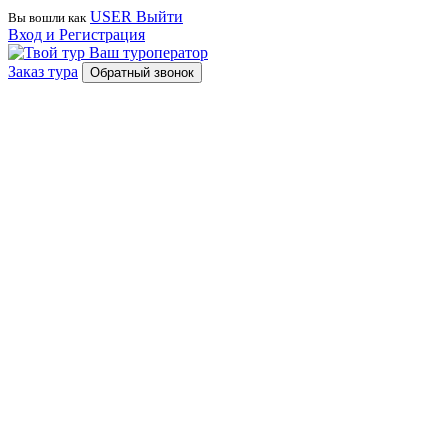
USER
Выйти
Вы вошли как
Вход и Регистрация
Ваш туроператор
Заказ тура
Обратный звонок