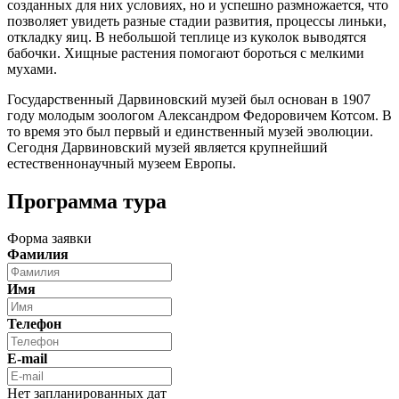
созданных для них условиях, но и успешно размножается, что
позволяет увидеть разные стадии развития, процессы линьки,
откладку яиц. В небольшой теплице из куколок выводятся
бабочки. Хищные растения помогают бороться с мелкими
мухами.
Государственный Дарвиновский музей был основан в 1907
году молодым зоологом Александром Федоровичем Котсом. В
то время это был первый и единственный музей эволюции.
Сегодня Дарвиновский музей является крупнейший
естественнонаучный музеем Европы.
Программа тура
Форма заявки
Фамилия
Имя
Телефон
E-mail
Нет запланированных дат