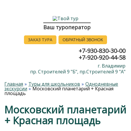
Ваш туроператор
ЗАКАЗ ТУРА
ОБРАТНЫЙ ЗВОНОК
+7-930-830-30-00
+7-920-920-44-58
г. Владимир
пр. Строителей 9 "Б", пр.Строителей 9 "А"
Главная
Туры для школьников
Однодневные
экскурсии
Московский планетарий + Красная
площадь
Московский планетарий
+ Красная площадь