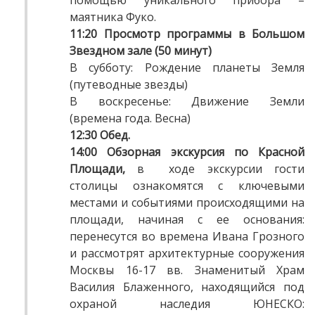
помощью уникального прибора –
маятника Фуко.
11:20
П
росмотр программы в Большом
Звездном зале (50 минут)
В субботу: Рождение планеты Земля
(путеводные звезды)
В воскресенье: Движение Земли
(времена года. Весна)
12:30
Обед.
14:00
Обзорная экскурсия по Красной
Площади,
в ходе экскурсии гости
столицы ознакомятся с ключевыми
местами и событиями происходящими на
площади, начиная с ее основания:
перенесутся во времена Ивана Грозного
и рассмотрят архитектурные сооружения
Москвы 16-17 вв. Знаменитый Храм
Василия Блаженного, находящийся под
охраной наследия ЮНЕСКО: