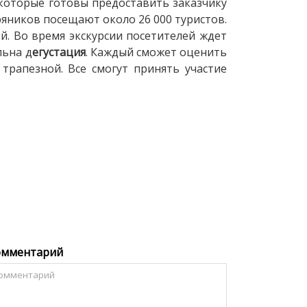
 которые готовы предоставить заказчику
яников посещают около 26 000 туристов.
й. Во время экскурсии посетителей ждет
льна д
егустация
. Каждый сможет оценить
трапезной. Все смогут принять участие
омментарий