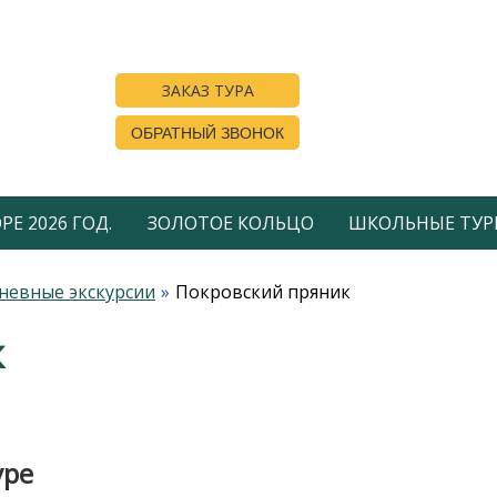
ЗАКАЗ ТУРА
ОБРАТНЫЙ ЗВОНОК
Е 2026 ГОД.
ЗОЛОТОЕ КОЛЬЦО
ШКОЛЬНЫЕ ТУР
невные экскурсии
Покровский пряник
к
уре