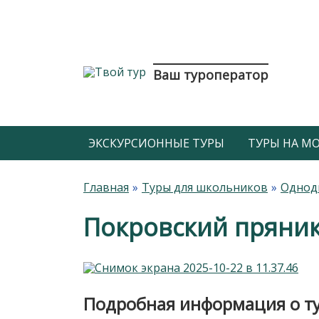
Ваш туроператор
ЭКСКУРСИОННЫЕ ТУРЫ
ТУРЫ НА МОР
Главная
Туры для школьников
Однод
Покровский пряни
Подробная информация о т