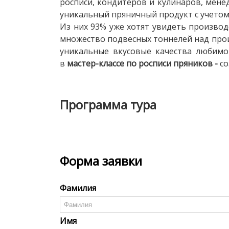
росписи, кондитеров и кулинаров, мене
уникальный пряничный продукт с учетом
Из них 93% уже хотят увидеть производ
множество подвесных тоннелей над про
уникальные вкусовые качества любимог
в
мастер-классе по росписи пряников -
с
Программа тура
Форма заявки
Фамилия
Имя