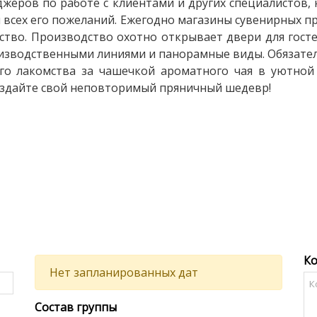
джеров по работе с клиентами и других специалистов,
 всех его пожеланий. Ежегодно магазины сувенирных пр
ство. Производство охотно открывает двери для госте
изводственными линиями и панорамные виды. Обязате
о лакомства за чашечкой ароматного чая в уютной 
оздайте свой неповторимый пряничный шедевр!
К
Нет запланированных дат
Состав группы