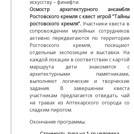
искусству – финифти.
Осмостр архитектурного ансамбля
Ростовского кремля с квест игрой "Тайны
ростовского кремля".
Участники квеста в
сопровождении музейных сотрудников
активно передвигаются по территории
Ростовского кремля, посещают
отдельные экспозиции и выставки. На
каждой локации в соответствии с картой
маршрута дети знакомятся с
архитектурными памятниками,
выполняют логические и творческие
задания. В завершении квеста
участникам предлагается отведать чай
на травах из Аптекарского огорода со
сладким пирогом.
Окончание программы.
Стоимость тура на 1-го человека