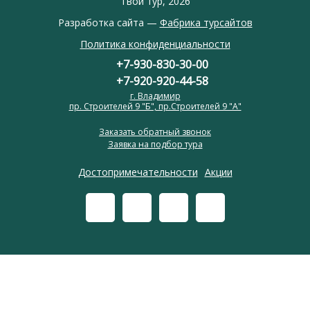
Твой тур, 2026
Разработка сайта —
Фабрика турсайтов
Политика конфиденциальности
+7-930-830-30-00
+7-920-920-44-58
г. Владимир
пр. Строителей 9 "Б", пр.Строителей 9 "А"
Заказать обратный звонок
Заявка на подбор тура
Достопримечательности
Акции