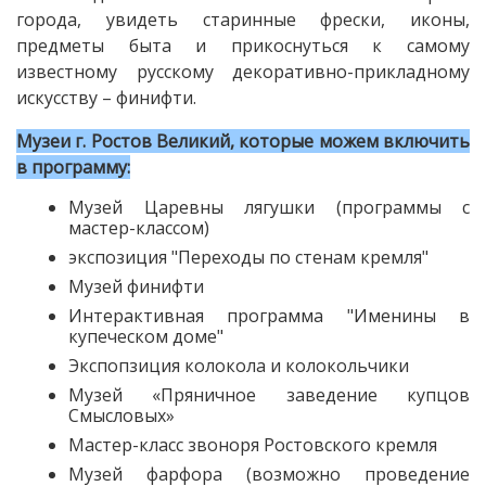
города, увидеть старинные фрески, иконы,
предметы быта и прикоснуться к самому
известному русскому декоративно-прикладному
искусству – финифти.
Музеи г. Ростов Великий, которые можем включить
в программу:
Музей Царевны лягушки (программы с
мастер-классом)
экспозиция "Переходы по стенам кремля"
Музей финифти
Интерактивная программа "Именины в
купеческом доме"
Экспопзиция колокола и колокольчики
Музей «Пряничное заведение купцов
Смысловых»
Мастер-класс звоноря Ростовского кремля
Музей фарфора (возможно проведение