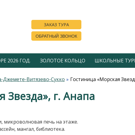
ЗАКАЗ ТУРА
ОБРАТНЫЙ ЗВОНОК
Е 2026 ГОД.
ЗОЛОТОЕ КОЛЬЦО
ШКОЛЬНЫЕ ТУР
а-Джемете-Витязево-Сукко
Гостиница «Морская Звезда
 Звезда», г. Анапа
, микроволновая печь на этаже.
сейн, мангал, библиотека.