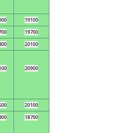
000
19100
700
19700
300
20100
100
20900
500
20100
300
18700