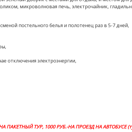
оликом, микроволновая печь, электрочайник, гладильна
сменой постельного белья и полотенец раз в 5-7 дней,
ры,
чае отключения электроэнергии,
 НА ПАКЕТНЫЙ ТУР, 1000 РУБ.-НА ПРОЕЗД НА АВТОБУСЕ (ту