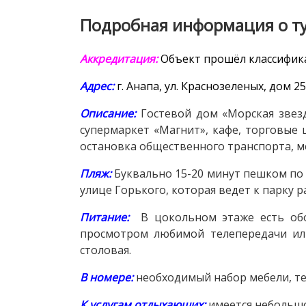
Подробная информация о т
Аккредитация:
Объект прошёл классифи
Адрес:
г. Анапа, ул. Краснозеленых, дом 25
Описание:
Гостевой дом «Морская зве
супермаркет «Магнит», кафе, торговые
остановка общественного транспорта, м
Пляж:
Буквально 15-20 минут пешком по
улице Горького, которая ведет к парку 
Питание:
В цокольном этаже есть обо
просмотром любимой телепередачи или
столовая.
В номере
:
необходимый набор мебели, те
К услугам отдыхающих
:
имеется небольшо