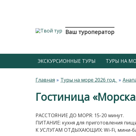
Ваш туроператор
ЭКСКУРСИОННЫЕ ТУРЫ
ТУРЫ НА МОР
Главная
Туры на море 2026 год.
Анап
Гостиница «Морская
РАССТОЯНИЕ ДО МОРЯ: 15-20 минут.
ПИТАНИЕ: кухня для приготовления пищи
К УСЛУГАМ ОТДЫХАЮЩИХ: Wi-Fi, мини-бас