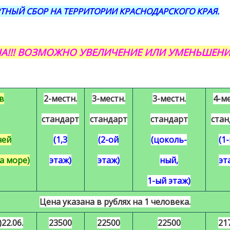
НЫЙ СБОР НА ТЕРРИТОРИИ КРАСНОДАРСКОГО КРАЯ.
А!!! ВОЗМОЖНО УВЕЛИЧЕНИЕ ИЛИ УМЕНЬШЕНИ
в
2-местн.
3-местн.
3-местн.
4-ме
стандарт
стандарт
стандарт
стан
чей
(1,3
(2-ой
(цоколь-
(1
на море)
этаж)
этаж)
ный,
эт
1-ый этаж)
Цена указана в рублях на 1 человека.
)
22
.06.
23500
22500
22500
21