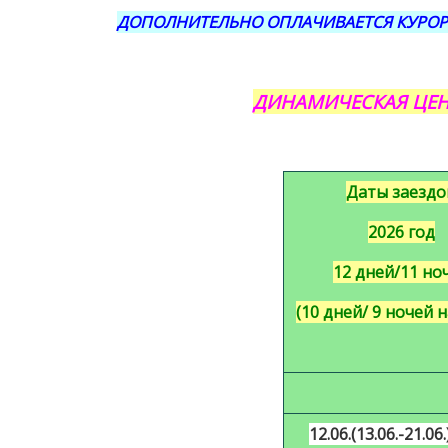
ДОПОЛНИТЕЛЬНО ОПЛАЧИВАЕТСЯ КУРОРТ
ДИНАМИЧЕСКАЯ ЦЕН
Даты заездо
2026 год
12 дней/11 но
(10 дней/ 9 ночей 
12
.06.(
13
.06.-
21
.06.