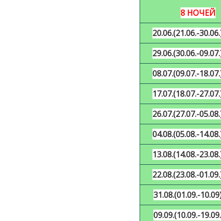
8 НОЧЕЙ
20
.06.(
21
.06.-
30
.06.
29.06.(30.06.-09.07.
08.07.(09.07.-18.07.
17.07.(18.07.-27.07.
26.07.(27.07.-05.08.
04
.08.(
05
.08.-
14
.08.
13
.08.(
14
.08.-
23
.08.
22.08.(23.08.-01.09.
31.08.(01.09.-10.09
09.09.(10.09.-19.09