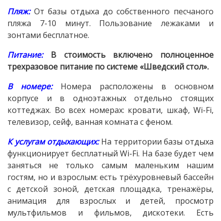
Пляж:
От базы отдыха до собственного песчаного
пляжа 7-10 минут. Пользование лежаками и
зонтами бесплатное.
Питание:
В стоимость включено полноценное
трехразовое питание по системе «Шведский стол».
В номере
:
Номера расположены в основном
корпусе и в одноэтажных отдельно стоящих
коттеджах. Во всех номерах: кровати, шкаф, Wi-Fi,
телевизор, сейф, ванная комната с феном.
К услугам отдыхающих:
На территории базы отдыха
функционирует бесплатный Wi-Fi. На базе будет чем
заняться не только самым маленьким нашим
гостям, но и взрослым: есть трёхуровневый бассейн
с детской зоной, детская площадка, тренажёры,
анимация для взрослых и детей, просмотр
мультфильмов и фильмов, дискотеки. Есть