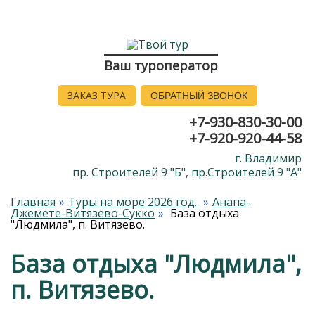
Ваш туроператор
ЗАКАЗ ТУРА
ОБРАТНЫЙ ЗВОНОК
+7-930-830-30-00
+7-920-920-44-58
г. Владимир
пр. Строителей 9 "Б", пр.Строителей 9 "А"
Главная
Туры на море 2026 год.
Анапа-
Джемете-Витязево-Сукко
База отдыха
"Людмила", п. Витязево.
База отдыха "Людмила",
п. Витязево.