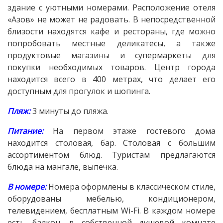
здание с уютными номерами. Расположение отеля
«Азов» не может не радовать. В непосредственной
близости находятся кафе и рестораны, где можно
попробовать местные деликатесы, а также
продуктовые магазины и супермаркеты для
покупки необходимых товаров. Центр города
находится всего в 400 метрах, что делает его
доступным для прогулок и шопинга.
Пляж:
3 минуты до пляжа.
Питание:
На первом этаже гостевого дома
находится столовая, бар. Столовая с большим
ассортиментом блюд. Туристам предлагаются
блюда на мангале, выпечка.
В номере
:
Номера оформлены в классическом стиле,
оборудованы мебелью, кондиционером,
телевидением, бесплатным Wi-Fi. В каждом номере
есть балкон, в собственной душевой комнате