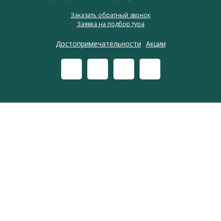
Заказать обратный звонок
Заявка на подбор тура
Достопримечательности
Акции