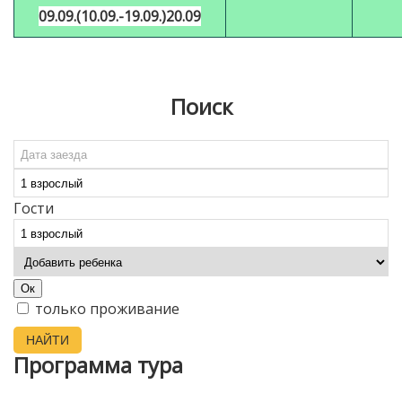
09.09.(10.09.-19.09.)20.09
Поиск
Гости
Ок
только проживание
НАЙТИ
Программа тура