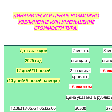
ДИНАМИЧЕСКАЯ ЦЕНА!!! ВОЗМОЖНО
УВЕЛИЧЕНИЕ ИЛИ УМЕНЬШЕНИЕ
СТОИМОСТИ ТУРА.
Даты заездов
2-местн.
3-ме
2026 год
стандарт,
стан
12 дней/11 ночей
2-спальная
с бал
кровать,
(10 дней/ 9 ночей на море)
с балконом
Цена указана в рублях с
12
.06.(
13
.06.-
21
.06.)
22
.06.
30500
27