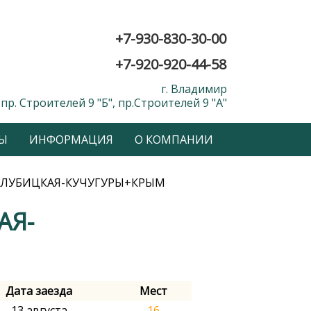
+7-930-830-30-00
+7-920-920-44-58
г. Владимир
пр. Строителей 9 "Б", пр.Строителей 9 "А"
Ы
ИНФОРМАЦИЯ
О КОМПАНИИ
ОЛУБИЦКАЯ-КУЧУГУРЫ+КРЫМ
АЯ-
Дата заезда
Мест
13 августа
16