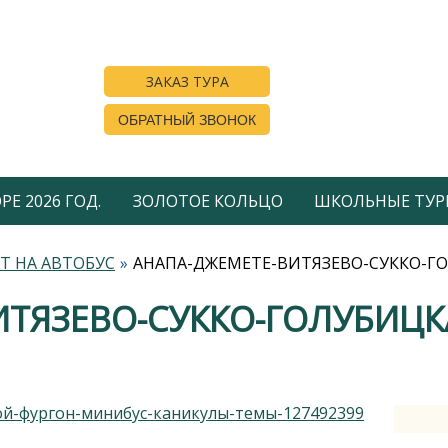
ЗАКАЗ ТУРА
ОБРАТНЫЙ ЗВОНОК
Е 2026 ГОД.
ЗОЛОТОЕ КОЛЬЦО
ШКОЛЬНЫЕ ТУР
Т НА АВТОБУС
АНАПА-ДЖЕМЕТЕ-ВИТЯЗЕВО-СУККО-Г
ИТЯЗЕВО-СУККО-ГОЛУБИЦК