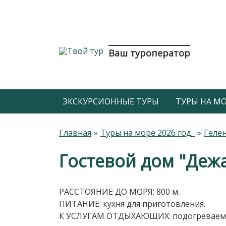
Ваш туроператор
ЭКСКУРСИОННЫЕ ТУРЫ
ТУРЫ НА МОР
Главная
Туры на море 2026 год.
Гелен
Гостевой дом "Дежа
РАССТОЯНИЕ ДО МОРЯ: 800 м.
ПИТАНИЕ: кухня для приготовления.
К УСЛУГАМ ОТДЫХАЮЩИХ: подогреваемый б