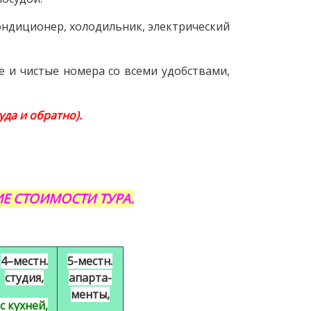
кондиционер, холодильник, электрический
е и чистые номера со всеми удобствами,
да и обратно).
Е СТОИМОСТИ ТУРА.
4–местн.
5-местн.
студия,
апарта-
менты,
с кухней,