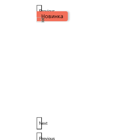
Previous
Новинка
Next
Previous