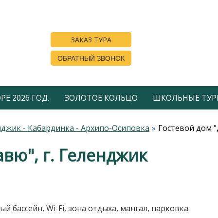
ЗАКАЗ ТУРА
ОБРАТНЫЙ ЗВОНОК
Е 2026 ГОД.
ЗОЛОТОЕ КОЛЬЦО
ШКОЛЬНЫЕ ТУР
джик - Кабардинка - Архипо-Осиповка
Гостевой дом "
вю", г. Геленджик
ассейн, Wi-Fi, зона отдыха, мангал, парковка.