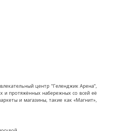
звлекательный центр "Геленджик Арена",
х и протяжённых набережных со всей её
ркеты и магазины, такие как «Магнит»,
осудой.