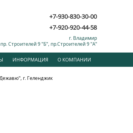
+7-930-830-30-00
+7-920-920-44-58
г. Владимир
пр. Строителей 9 "Б", пр.Строителей 9 "А"
Ы
ИНФОРМАЦИЯ
О КОМПАНИИ
Дежавю", г. Геленджик