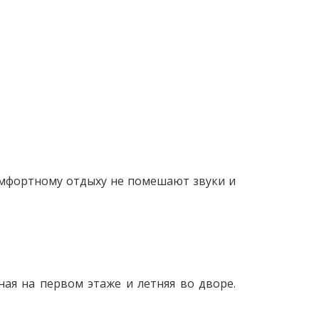
омфортному отдыху не помешают звуки и
ая на первом этаже и летняя во дворе.