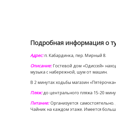
Подробная информация о т
Адрес:
п. Кабардинка, пер. Мирный 8.
Описание:
Гостевой дом «Одиссей» нахо
музыка с набережной, шум от машин.
В 2 минутах ходьбы магазин «Пятёрочка»
Пляж:
до центрального пляжа 15-20 мину
Питание:
Организуется самостоятельно.
Чайник на каждом этаже. Имеется больша