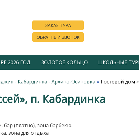
ЗАКАЗ ТУРА
ОБРАТНЫЙ ЗВОНОК
Е 2026 ГОД.
ЗОЛОТОЕ КОЛЬЦО
ШКОЛЬНЫЕ ТУР
джик - Кабардинка - Архипо-Осиповка
Гостевой дом «
сей», п. Кабардинка
 бар (платно), зона барбекю.
а, зона для отдыха.