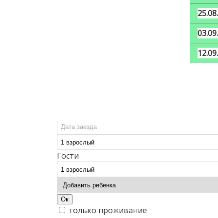
25.08.
03.09.
12.09.
Гости
Ок
только проживание