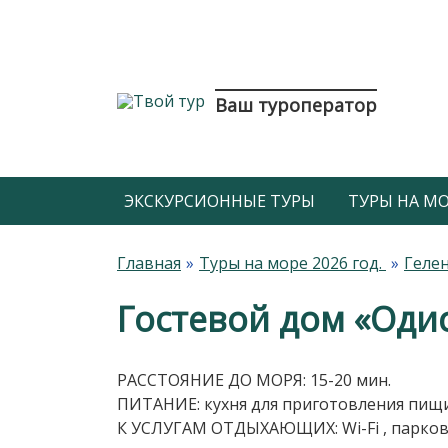
Ваш туроператор
ЭКСКУРСИОННЫЕ ТУРЫ
ТУРЫ НА МОР
Главная
Туры на море 2026 год.
Гелен
Гостевой дом «Одис
РАССТОЯНИЕ ДО МОРЯ: 15-20 мин.
ПИТАНИЕ: кухня для приготовления пищи,
К УСЛУГАМ ОТДЫХАЮЩИХ: Wi-Fi , парковк