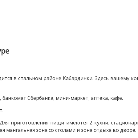
уре
дится в спальном районе Кабардинки. Здесь вашему к
, банкомат Сбербанка, мини-маркет, аптека, кафе.
т.
 Для приготовления пищи имеются 2 кухни: стационарн
я мангальная зона со столами и зона отдыха во дворе.