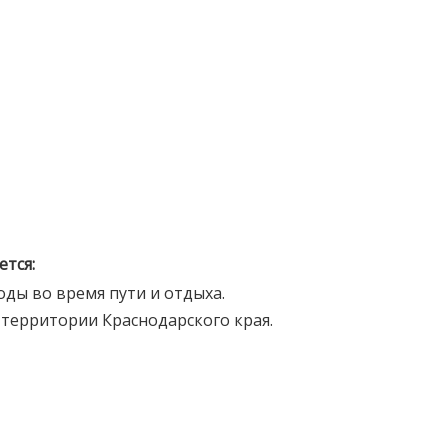
тся:
оды во время пути и отдыха.
 территории Краснодарского края.