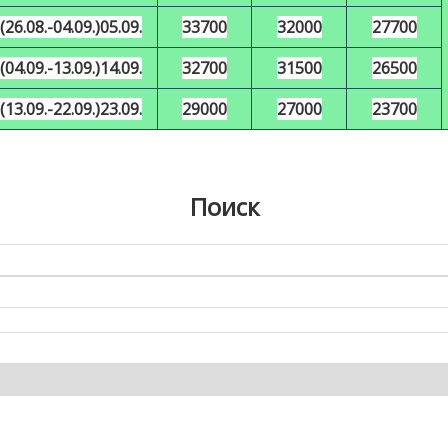
(26.08.-04.09.)05.09.
33700
32000
27700
(04.09.-13.09.)14.09.
32700
31500
26500
(13.09.-22.09.)23.09.
29000
27000
23700
Поиск