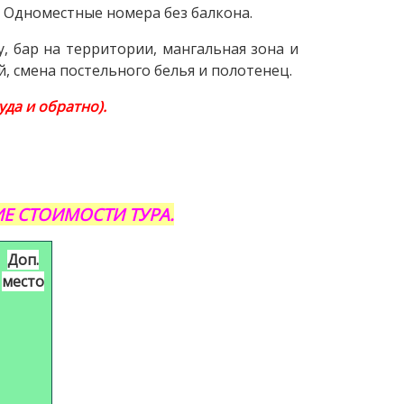
а. Одноместные номера без балкона.
у, бар на территории, мангальная зона и
й, смена постельного белья и полотенец.
да и обратно).
Е СТОИМОСТИ ТУРА.
Доп.
место