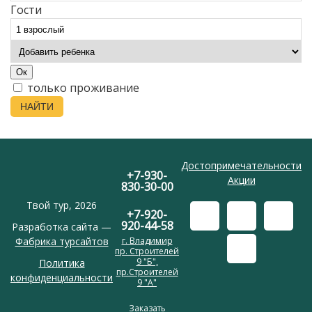
Гости
Ок
только проживание
НАЙТИ
Достопримечательности
+7-930-
Акции
830-30-00
Твой тур, 2026
+7-920-
920-44-58
Разработка сайта —
Фабрика турсайтов
г. Владимир
пр. Строителей
9 "Б",
Политика
пр.Строителей
конфиденциальности
9 "А"
Заказать