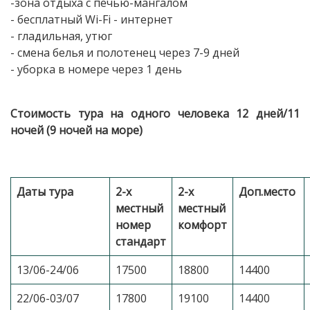
-зона отдыха с печью-мангалом
- бесплатный Wi-Fi - интернет
- гладильная, утюг
- смена белья и полотенец через 7-9 дней
- уборка в номере через 1 день
Стоимость тура на одного человека 12 дней/11
ночей (9 ночей на море)
Даты тура
2-х
2-х
Доп.место
местный
местный
номер
комфорт
стандарт
13/06-24/06
17500
18800
14400
22/06-03/07
17800
19100
14400