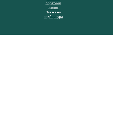
обратный
звонок
Заявка на
подбор тура