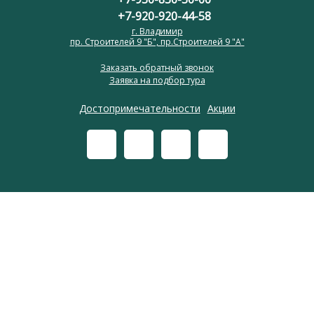
+7-920-920-44-58
г. Владимир
пр. Строителей 9 "Б", пр.Строителей 9 "А"
Заказать обратный звонок
Заявка на подбор тура
Достопримечательности
Акции