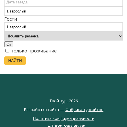
Гости
Ок
только проживание
НАЙТИ
Твой тур, 2026
Разработка сайта —
Фабрика турсайтов
Политика конфиденциальности
+7-930-830-30-00