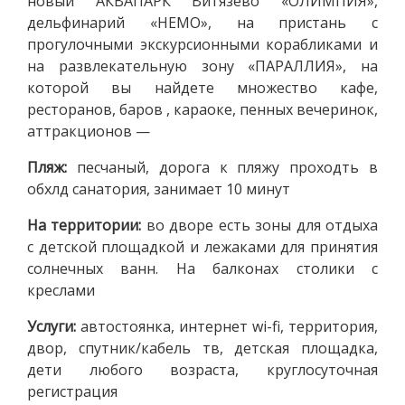
новый АКВАПАРК Витязево «ОЛИМПИЯ»,
дельфинарий «НЕМО», на пристань с
прогулочными экскурсионными корабликами и
на развлекательную зону «ПАРАЛЛИЯ», на
которой вы найдете множество кафе,
ресторанов, баров , караоке, пенных вечеринок,
аттракционов —
Пляж:
песчаный, дорога к пляжу проходть в
обхлд санатория, занимает 10 минут
На территории:
во дворе есть зоны для отдыха
с детской площадкой и лежаками для принятия
солнечных ванн. На балконах столики с
креслами
Услуги:
автостоянка, интернет wi-fi, территория,
двор, спутник/кабель тв, детская площадка,
дети любого возраста, круглосуточная
регистрация