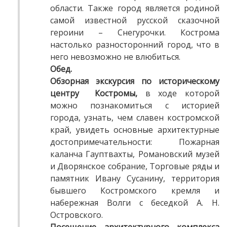
области. Также город является родиной
самой известной русской сказочной
героини – Снегурочки. Кострома
настолько разносторонний город, что в
него невозможно не влюбиться.
Обед.
Обзорная экскурсия по историческому
центру Костромы,
в ходе которой
можно познакомиться с историей
города, узнать, чем славен костромской
край, увидеть основные архитектурные
достопримечательности: Пожарная
каланча Гауптвахты, Романовский музей
и Дворянское собрание, Торговые ряды и
памятник Ивану Сусанину, территория
бывшего Костромского кремля и
набережная Волги с беседкой А. Н.
Островского.