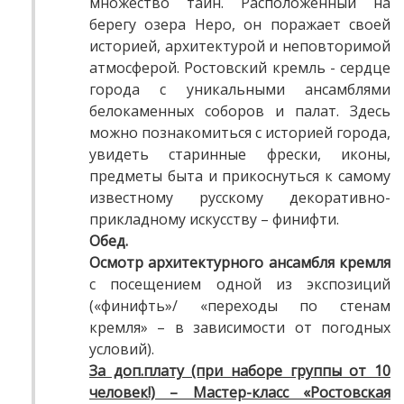
множество тайн. Расположенный на
берегу озера Неро, он поражает своей
историей, архитектурой и неповторимой
атмосферой. Ростовский кремль - сердце
города с уникальными ансамблями
белокаменных соборов и палат. Здесь
можно познакомиться с историей города,
увидеть старинные фрески, иконы,
предметы быта и прикоснуться к самому
известному русскому декоративно-
прикладному искусству – финифти.
Обед.
Осмотр архитектурного ансамбля кремля
с посещением одной из экспозиций
(«финифть»/ «переходы по стенам
кремля» – в зависимости от погодных
условий).
За доп.плату (при наборе группы от 10
человек!) – Мастер-класс «Ростовская