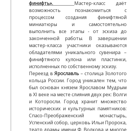
финифть».
Мастер-класс даёт
возможность познакомиться с
процессом создания финифтяной
миниатюры и самостоятельно
выполнить все этапы - от эскиза до
законченной работы. В завершении
мастер-класса участники оказываются
обладателями уникального сувенира –
финифтяного кулона или пластинки,
исполненных по собственному эскизу.
Переезд в
Ярославль
– столица Золотого
кольца России. Город уникален тем, что
был основан князем Ярославом Мудрым
в XI веке на месте слияния двух рек: Волги
и Которосли. Город хранит множество
исторических и культурных памятников:
Спасо-Преображенский монастырь,
Успенский собор, церковь Ильи Пророка,
театр драмы имени Ф. Волкова и многое