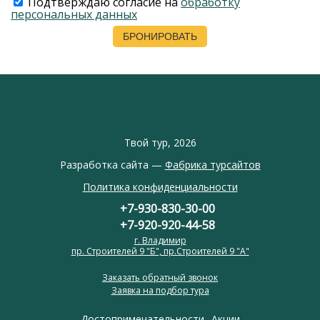
Подтверждаю согласие на
обработку
персональных данных
Твой тур, 2026
Разработка сайта —
Фабрика турсайтов
Политика конфиденциальности
+7-930-830-30-00
+7-920-920-44-58
г. Владимир
пр. Строителей 9 "Б", пр.Строителей 9 "А"
Заказать обратный звонок
Заявка на подбор тура
Достопримечательности
Акции