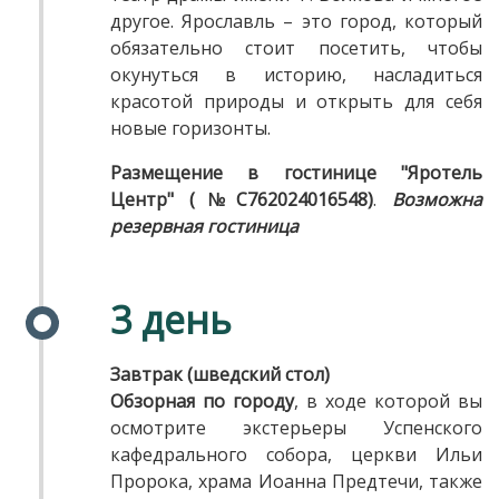
другое. Ярославль – это город, который
обязательно стоит посетить, чтобы
окунуться в историю, насладиться
красотой природы и открыть для себя
новые горизонты.
Размещение в гостинице "Яротель
Центр"
(№С762024016548)
.
Возможна
резервная гостиница
3 день
Завтрак (шведский стол)
Обзорная по городу
, в ходе которой вы
осмотрите экстерьеры Успенского
кафедрального собора, церкви Ильи
Пророка, храма Иоанна Предтечи, также