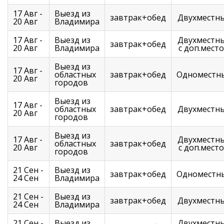
17 Авг -
Выезд из
завтрак+обед
Двухместн
20 Авг
Владимира
17 Авг -
Выезд из
Двухместн
завтрак+обед
20 Авг
Владимира
с доп.мест
Выезд из
17 Авг -
областных
завтрак+обед
Одноместн
20 Авг
городов
Выезд из
17 Авг -
областных
завтрак+обед
Двухместн
20 Авг
городов
Выезд из
17 Авг -
Двухместн
областных
завтрак+обед
20 Авг
с доп.мест
городов
21 Сен -
Выезд из
завтрак+обед
Одноместн
24 Сен
Владимира
21 Сен -
Выезд из
завтрак+обед
Двухместн
24 Сен
Владимира
21 Сен -
Выезд из
Двухместн