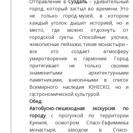
Отправление в
Суздаль
– удивительный
город, который застыл во времени. Это
не только город-музей, в котором
каждый уголок дышит историей, но и
место, где можно отдохнуть от
городской суеты. Спокойные улочки,
живописные пейзажи, тихие монастыри –
все это создает атмосферу
умиротворения и гармонии. Город
притягивает не только своими
знаменитыми архитектурными
памятниками, внесенными в список
Всемирного наследия ЮНЕСКО, но и
гастрономической культурой.
Обед.
Автобусно-пешеходная экскурсия по
городу
с прогулкой по территории
Кремля, осмотром Спасо-Евфимиева
монастыря, заходом в Спасо-