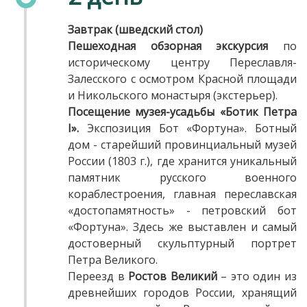
Завтрак (шведский стол)
Пешеходная обзорная экскурсия
по
историческому центру Переславля-
Залесского с осмотром Красной площади
и Никольского монастыря (экстерьер).
Посещение музея-усадьбы «Ботик Петра
I».
Экспозиция Бот «Фортуна». Ботный
дом - старейший провинциальный музей
России (1803 г.), где хранится уникальный
памятник русского военного
кораблестроения, главная переславская
«достопамятность» - петровский бот
«Фортуна». Здесь же выставлен и самый
достоверный скульптурный портрет
Петра Великого.
Переезд в
Ростов Великий
– это один из
древнейших городов России, хранящий