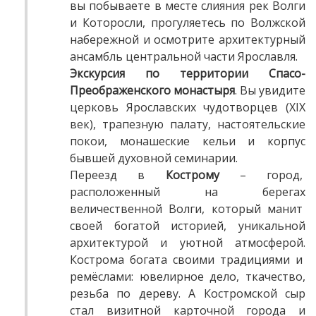
вы побываете в месте слияния рек Волги
и Которосли, прогуляетесь по Волжской
набережной и осмотрите архитектурный
ансамбль центральной части Ярославля.
Экскурсия по территории Спасо-
Преображенского монастыря
. Вы увидите
церковь Ярославских чудотворцев (XIX
век), трапезную палату, настоятельские
покои, монашеские кельи и корпус
бывшей духовной семинарии.
Переезд в
Кострому
– город,
расположенный на берегах
величественной Волги, который манит
своей богатой историей, уникальной
архитектурой и уютной атмосферой.
Кострома богата своими традициями и
ремёслами: ювелирное дело, ткачество,
резьба по дереву. А Костромской сыр
стал визитной карточной города и