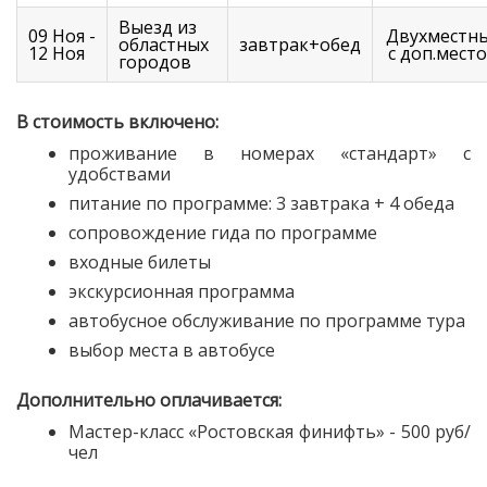
Выезд из
09 Ноя -
Двухместн
областных
завтрак+обед
12 Ноя
с доп.мест
городов
В стоимость включено:
проживание в номерах «стандарт» с
удобствами
питание по программе: 3 завтрака + 4 обеда
сопровождение гида по программе
входные билеты
экскурсионная программа
автобусное обслуживание по программе тура
выбор места в автобусе
Дополнительно оплачивается:
Мастер-класс «Ростовская финифть» - 500 руб/
чел