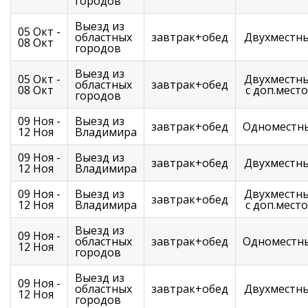
городов
Выезд из
05 Окт -
областных
завтрак+обед
Двухместн
08 Окт
городов
Выезд из
05 Окт -
Двухместн
областных
завтрак+обед
08 Окт
с доп.мест
городов
09 Ноя -
Выезд из
завтрак+обед
Одноместн
12 Ноя
Владимира
09 Ноя -
Выезд из
завтрак+обед
Двухместн
12 Ноя
Владимира
09 Ноя -
Выезд из
Двухместн
завтрак+обед
12 Ноя
Владимира
с доп.мест
Выезд из
09 Ноя -
областных
завтрак+обед
Одноместн
12 Ноя
городов
Выезд из
09 Ноя -
областных
завтрак+обед
Двухместн
12 Ноя
городов