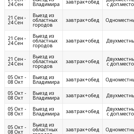
завтрак+обед
24 Сен
Владимира
с доп.мест
Выезд из
21 Сен -
областных
завтрак+обед
Одноместн
24 Сен
городов
Выезд из
21 Сен -
областных
завтрак+обед
Двухместн
24 Сен
городов
Выезд из
21 Сен -
Двухместн
областных
завтрак+обед
24 Сен
с доп.мест
городов
05 Окт -
Выезд из
завтрак+обед
Одноместн
08 Окт
Владимира
05 Окт -
Выезд из
завтрак+обед
Двухместн
08 Окт
Владимира
05 Окт -
Выезд из
Двухместн
завтрак+обед
08 Окт
Владимира
с доп.мест
Выезд из
05 Окт -
областных
завтрак+обед
Одноместн
08 Окт