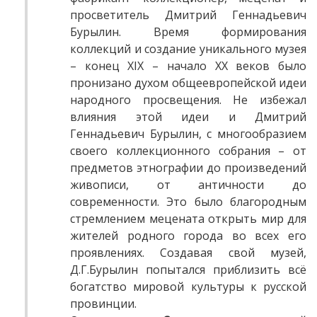
просветитель Дмитрий Геннадьевич
Бурылин. Время формирования
коллекций и создание уникального музея
– конец XIX – начало XX веков было
пронизано духом общеевропейской идеи
народного просвещения. Не избежал
влияния этой идеи и Дмитрий
Геннадьевич Бурылин, c многообразием
своего коллекционного собрания – от
предметов этнографии до произведений
живописи, от античности до
современности. Это было благородным
стремлением мецената открыть мир для
жителей родного города во всех его
проявлениях. Создавая свой музей,
Д.Г.Бурылин попытался приблизить всё
богатство мировой культуры к русской
провинции.