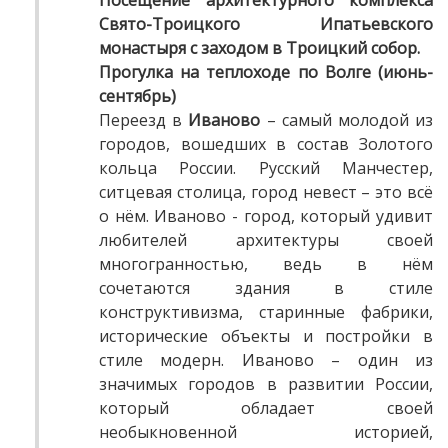
Посещение архитектурного комплекса
Свято-Троицкого Ипатьевского
монастыря с заходом в Троицкий собор.
Прогулка на теплоходе по Волге (июнь-
сентябрь)
Переезд в
Иваново
– самый молодой из
городов, вошедших в состав Золотого
кольца России. Русский Манчестер,
ситцевая столица, город невест – это всё
о нём. Иваново - город, который удивит
любителей архитектуры своей
многогранностью, ведь в нём
сочетаются здания в стиле
конструктивизма, старинные фабрики,
исторические объекты и постройки в
стиле модерн. Иваново – один из
значимых городов в развитии России,
который обладает своей
необыкновенной историей,