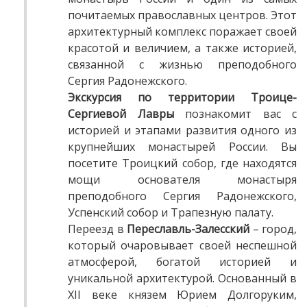
почитаемых православных центров. Этот
архитектурный комплекс поражает своей
красотой и величием, а также историей,
связанной с жизнью преподобного
Сергия Радонежского.
Экскурсия по территории Троице-
Сергиевой Лавры
познакомит вас с
историей и этапами развития одного из
крупнейших монастырей России. Вы
посетите Троицкий собор, где находятся
мощи основателя монастыря
преподобного Сергия Радонежского,
Успенский собор и Трапезную палату.
Переезд в
Переславль-Залесский
– город,
который очаровывает своей неспешной
атмосферой, богатой историей и
уникальной архитектурой. Основанный в
XII веке князем Юрием Долгоруким,