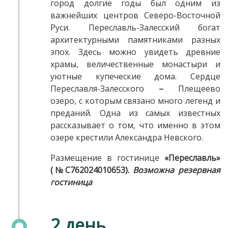
город долгие годы был одним из
важнейших центров Северо-Восточной
Руси. Переславль-Залесский богат
архитектурными памятниками разных
эпох. Здесь можно увидеть древние
храмы, величественные монастыри и
уютные купеческие дома. Сердце
Переславля-Залесского
–
Плещеево
озеро, с которым связано много легенд и
преданий. Одна из самых известных
рассказывает о том, что именно в этом
озере крестили Александра Невского.
Размещение в гостинице
«Переславль»
(№С762024010653).
Возможна резервная
гостиница
2 день