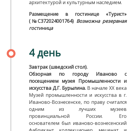
архитектурой и культурным наследием.
Размещение в гостинице «Турист»
(№С372024001764)
Возможна резервная
гостиница
4 день
Завтрак (шведский стол).
Обзорная по городу Иваново с
посещением музея Промышленности и
искусства Д.Г. Бурылина.
В начале ХХ века
Музей промышленности и искусства в г.
Иваново-Вознесенске, по праву считался
одним из лучших музеев
провинциальной России. Его
основателем был иваново-вознесенский
фабрикант коллекционер, меценат и