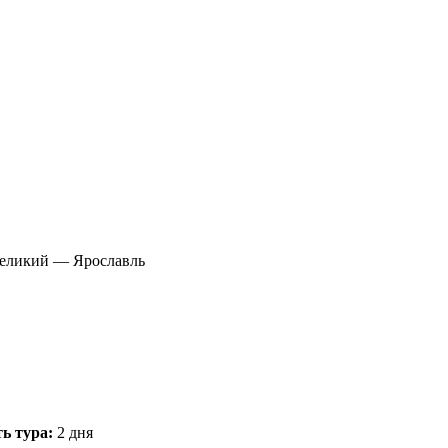
Великий — Ярославль
ь тура:
2 дня