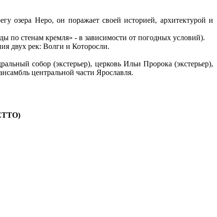
гу озера Неро, он поражает своей историей, архитектурой и
ы по стенам кремля» - в зависимости от погодных условий).
ия двух рек: Волги и Которосли.
ральный собор (экстерьер), церковь Ильи Пророка (экстерьер),
ансамбль центральной части Ярославля.
ЕТТО)