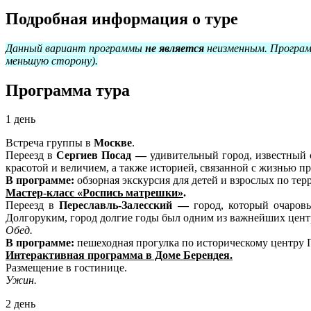
Подробная информация о туре
Данный вариант программы
не является
неизменным. Програм
меньшую сторону)
.
Программа тура
1 день
Встреча группы в
Москве
.
Переезд в
Сергиев Посад —
удивительный город, известный
красотой и величием, а также историей, связанной с жизнью п
В программе:
обзорная экскурсия для детей и взрослых по те
Мастер-класс «Роспись матрешки»
.
Переезд в
Переславль-Залесский —
город, который очаровы
Долгоруким, город долгие годы был одним из важнейших цент
Обед.
В программе:
пешеходная прогулка по историческому центру П
Интерактивная программа в Доме Берендея.
Размещение в гостинице.
Ужин.
2 день