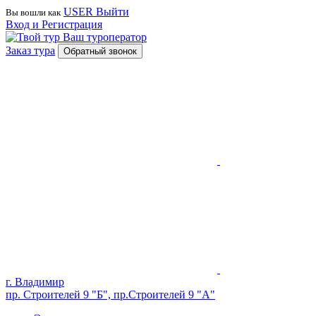
USER
Выйти
Вы вошли как
Вход и Регистрация
Ваш туроператор
Заказ тура
Обратный звонок
г. Владимир
пр. Строителей 9 "Б", пр.Строителей 9 "А"