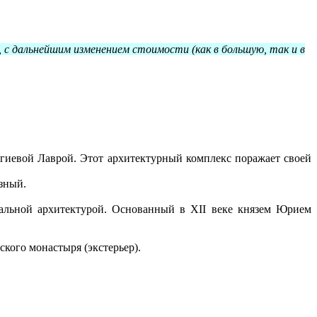
, с дальнейшим изменением стоимости
(как в большую, так и в
гиевой Лаврой. Этот архитектурный комплекс поражает своей
зный.
альной архитектурой. Основанный в XII веке князем Юрием
кого монастыря (экстерьер).